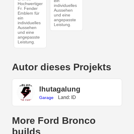
ein
Hochwertiger
individuelles
Fr. Fender
Aussehen
Emblem für
und eine
ein
angepasste
individuelles
Leistung.
Aussehen
und eine
angepasste
Leistung.
Autor dieses Projekts
lhutagalung
Land: ID
Garage
More Ford Bronco
builds