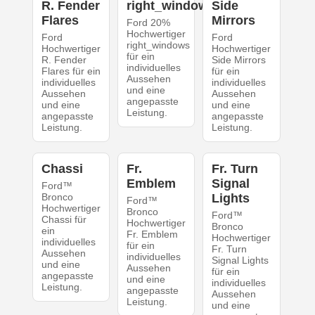
R. Fender
right_windows
Side
Flares
Mirrors
Ford 20%
Hochwertiger
Ford
Ford
right_windows
Hochwertiger
Hochwertiger
für ein
R. Fender
Side Mirrors
individuelles
Flares für ein
für ein
Aussehen
individuelles
individuelles
und eine
Aussehen
Aussehen
angepasste
und eine
und eine
Leistung.
angepasste
angepasste
Leistung.
Leistung.
Chassi
Fr.
Fr. Turn
Emblem
Signal
Ford™
Bronco
Lights
Ford™
Hochwertiger
Bronco
Ford™
Chassi für
Hochwertiger
Bronco
ein
Fr. Emblem
Hochwertiger
individuelles
für ein
Fr. Turn
Aussehen
individuelles
Signal Lights
und eine
Aussehen
für ein
angepasste
und eine
individuelles
Leistung.
angepasste
Aussehen
Leistung.
und eine