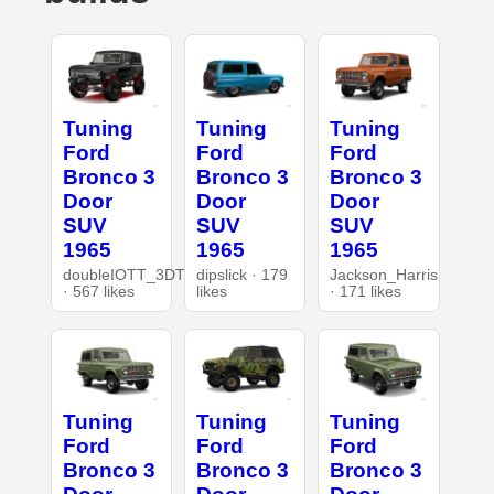
Tuning
Tuning
Tuning
Ford
Ford
Ford
Bronco 3
Bronco 3
Bronco 3
Door
Door
Door
SUV
SUV
SUV
1965
1965
1965
doubleIOTT_3DT
dipslick · 179
Jackson_Harris
· 567 likes
likes
· 171 likes
Tuning
Tuning
Tuning
Ford
Ford
Ford
Bronco 3
Bronco 3
Bronco 3