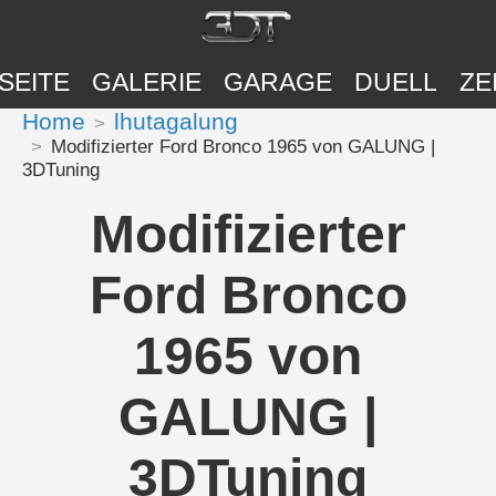
SEITE
GALERIE
GARAGE
DUELL
ZE
Home
lhutagalung
Modifizierter Ford Bronco 1965 von GALUNG |
3DTuning
Modifizierter
Ford Bronco
1965 von
GALUNG |
3DTuning