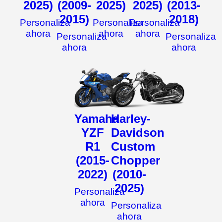
2025)
(2009-
2025)
2025)
(2013-
2015)
2018)
Personaliza
Personaliza
Personaliza
ahora
ahora
ahora
Personaliza
Personaliza
ahora
ahora
Yamaha
Harley-
YZF
Davidson
R1
Custom
(2015-
Chopper
2022)
(2010-
2025)
Personaliza
ahora
Personaliza
ahora