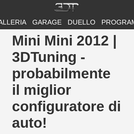
ALLERIA
GARAGE
DUELLO
PROGRA
Mini Mini 2012 |
3DTuning -
probabilmente
il miglior
configuratore di
auto!