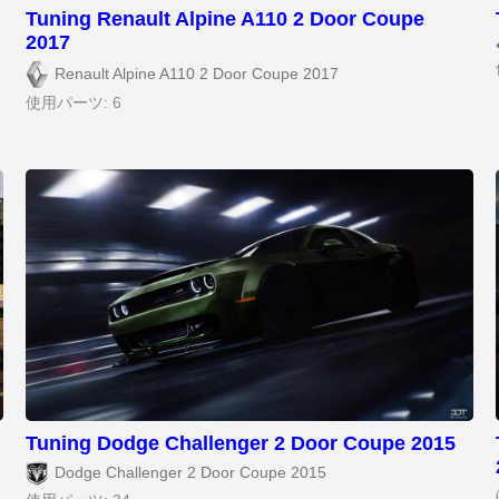
Tuning Renault Alpine A110 2 Door Coupe
2017
Renault Alpine A110 2 Door Coupe 2017
使用パーツ: 6
Tuning Dodge Challenger 2 Door Coupe 2015
Dodge Challenger 2 Door Coupe 2015