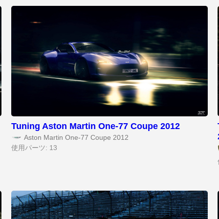
Tuning Aston Martin One-77 Coupe 2012
Aston Martin One-77 Coupe 2012
使用パーツ: 13