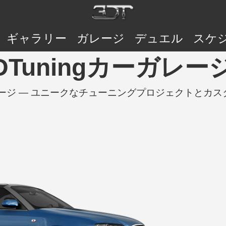
ギャラリー
ガレージ
デュエル
スケ
| 3DTuningカーガレー
gのカーガレージ — ユニークなチューニングプロジェクトと