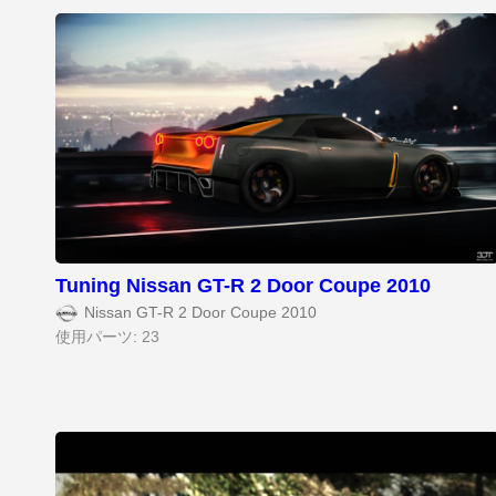
Tuning Nissan GT-R 2 Door Coupe 2010
Nissan GT-R 2 Door Coupe 2010
使用パーツ: 23