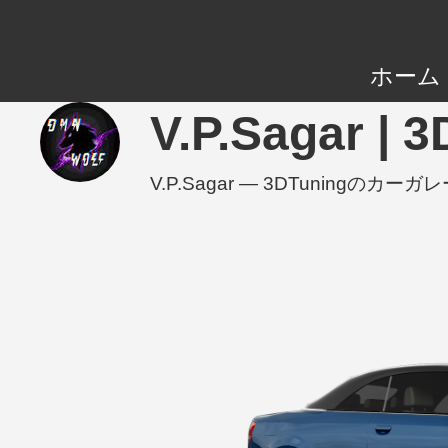
ホーム
V.P.Sagar 
V.P.Sagar — 3DTunin