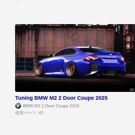
Tuning BMW M2 2 Door Coupe 2025
BMW M2 2 Door Coupe 2025
使用パーツ: 40