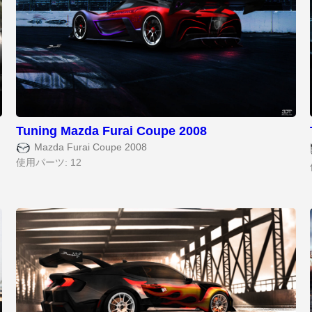
Tuning Mazda Furai Coupe 2008
Mazda Furai Coupe 2008
使用パーツ: 12