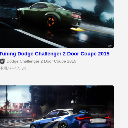
Tuning Dodge Challenger 2 Door Coupe 2015
Dodge Challenger 2 Door Coupe 2015
使用パーツ: 34