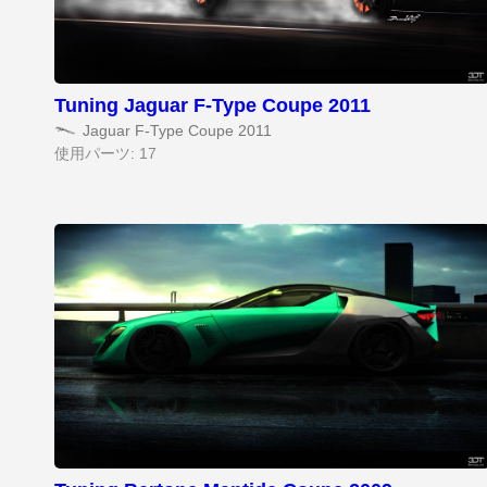
Tuning Jaguar F-Type Coupe 2011
Jaguar F-Type Coupe 2011
使用パーツ: 17