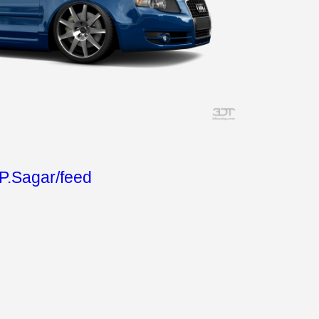
.P.Sagar/feed