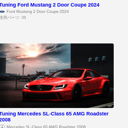
Tuning Ford Mustang 2 Door Coupe 2024
Ford Mustang 2 Door Coupe 2024
使用パーツ: 39
Tuning Mercedes SL-Class 65 AMG Roadster
2008
Mercedes SL-Class 65 AMG Roadster 2008