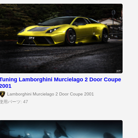
Tuning Lamborghini Murcielago 2 Door Coupe
2001
Lamborghini Murcielago 2 Door Coupe 2001
使用パーツ: 47