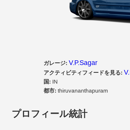
V.P.Sagar
ガレージ:
V
アクティビティフィードを見る:
国:
IN
都市:
thiruvananthapuram
プロフィール統計