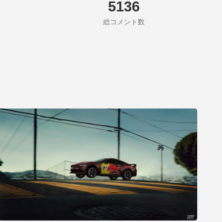
5136
総コメント数