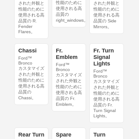
性能のために
された外観と
された外観と
使用される高
性能のために
性能のために
品質の
使用される高
使用される高
right_windows。
品質の R.
品質の Side
Fender
Mirrors。
Flares。
Chassi
Fr.
Fr. Turn
Emblem
Signal
Ford™
Bronco
Lights
Ford™
カスタマイズ
Bronco
Ford™
された外観と
カスタマイズ
Bronco
性能のために
された外観と
カスタマイズ
使用される高
性能のために
された外観と
品質の
使用される高
性能のために
Chassi。
品質の Fr.
使用される高
Emblem。
品質の Fr.
Turn Signal
Lights。
Rear Turn
Spare
Turn