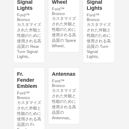
Signal
Wheel
Signal
Lights
Lights
Ford™
Bronco
Ford™
Ford™
カスタマイズ
Bronco
Bronco
された外観と
カスタマイズ
カスタマイズ
性能のために
された外観と
された外観と
使用される高
性能のために
性能のために
品質の Spare
使用される高
使用される高
Wheel。
品質の Rear
品質の Turn
Turn Signal
Signal
Lights。
Lights。
Fr.
Antennas
Fender
Ford™
Emblem
Bronco
カスタマイズ
Ford™
された外観と
Bronco
性能のために
カスタマイズ
使用される高
された外観と
品質の
性能のために
Antennas。
使用される高
品質の Fr.