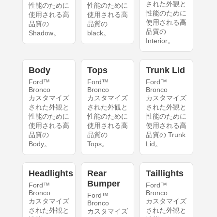
された外観と
性能のために
性能のために
性能のために
使用される高
使用される高
使用される高
品質の
品質の
品質の
Shadow。
black。
Interior。
Body
Tops
Trunk Lid
Ford™
Ford™
Ford™
Bronco
Bronco
Bronco
カスタマイズ
カスタマイズ
カスタマイズ
された外観と
された外観と
された外観と
性能のために
性能のために
性能のために
使用される高
使用される高
使用される高
品質の
品質の
品質の Trunk
Body。
Tops。
Lid。
Headlights
Rear
Taillights
Bumper
Ford™
Ford™
Bronco
Bronco
Ford™
カスタマイズ
カスタマイズ
Bronco
された外観と
された外観と
カスタマイズ