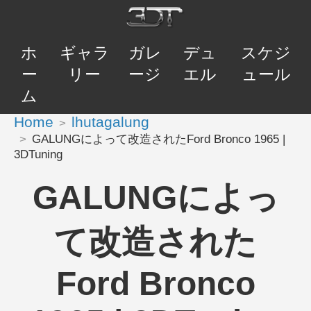
ホ
ギャラ
ガレ
デュ
スケジ
ー
リー
ージ
エル
ュール
ム
Home
lhutagalung
GALUNGによって改造されたFord Bronco 1965 |
3DTuning
GALUNGによっ
て改造された
Ford Bronco