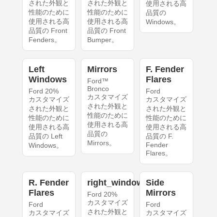
された外観と
された外観と
使用される高
性能のために
性能のために
品質の
使用される高
使用される高
Windows。
品質の Front
品質の Front
Fenders。
Bumper。
Left
Mirrors
F. Fender
Windows
Flares
Ford™
Bronco
Ford 20%
Ford
カスタマイズ
カスタマイズ
カスタマイズ
された外観と
された外観と
された外観と
性能のために
性能のために
性能のために
使用される高
使用される高
使用される高
品質の
品質の Left
品質の F.
Mirrors。
Fender
Windows。
Flares。
R. Fender
right_windows
Side
Flares
Mirrors
Ford 20%
カスタマイズ
Ford
Ford
された外観と
カスタマイズ
カスタマイズ