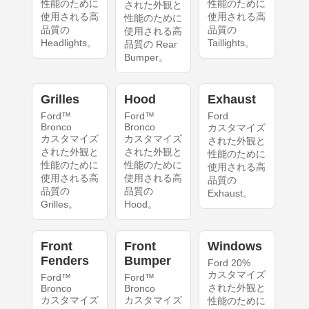
性能のために
性能のために
された外観と
使用される高
使用される高
性能のために
品質の
品質の
使用される高
Headlights。
Taillights。
品質の Rear
Bumper。
Grilles
Hood
Exhaust
Ford™
Ford™
Ford
Bronco
Bronco
カスタマイズ
カスタマイズ
カスタマイズ
された外観と
された外観と
された外観と
性能のために
性能のために
性能のために
使用される高
使用される高
使用される高
品質の
品質の
品質の
Exhaust。
Grilles。
Hood。
Front
Front
Windows
Fenders
Bumper
Ford 20%
カスタマイズ
Ford™
Ford™
された外観と
Bronco
Bronco
カスタマイズ
カスタマイズ
性能のために