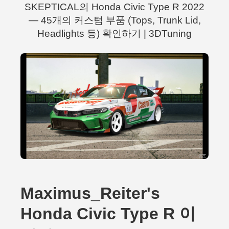
SKEPTICAL의 Honda Civic Type R 2022
— 45개의 커스텀 부품 (Tops, Trunk Lid,
Headlights 등) 확인하기 | 3DTuning
Maximus_Reiter's
Honda Civic Type R 이