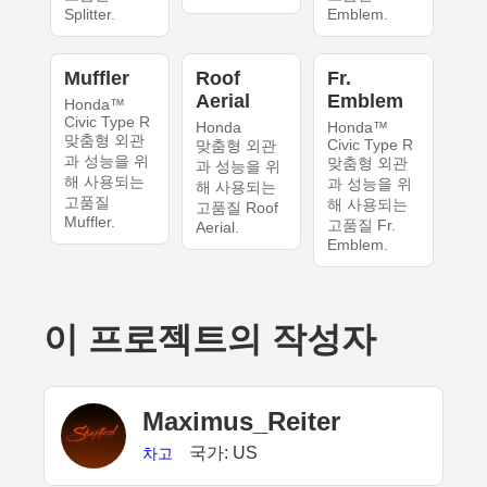
Splitter.
Emblem.
Muffler
Roof
Fr.
Aerial
Emblem
Honda™
Civic Type R
Honda
Honda™
맞춤형 외관
Civic Type R
맞춤형 외관
과 성능을 위
맞춤형 외관
과 성능을 위
해 사용되는
과 성능을 위
해 사용되는
고품질
해 사용되는
고품질 Roof
Muffler.
고품질 Fr.
Aerial.
Emblem.
이 프로젝트의 작성자
Maximus_Reiter
국가: US
차고