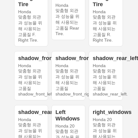
Tire
Tire
Honda
맞춤형 외관
Honda
Honda
과 성능을 위
맞춤형 외관
맞춤형 외관
해 사용되는
과 성능을 위
과 성능을 위
고품질 Rear
해 사용되는
해 사용되는
Tire.
고품질 F.
고품질 R.
Right Tire.
Right Tire.
shadow_front_left
shadow_front_right
shadow_rear_lef
Honda
Honda
Honda
맞춤형 외관
맞춤형 외관
맞춤형 외관
과 성능을 위
과 성능을 위
과 성능을 위
해 사용되는
해 사용되는
해 사용되는
고품질
고품질
고품질
shadow_front_left.
shadow_front_right.
shadow_rear_left.
shadow_rear_right
Left
right_windows
Windows
Honda
Honda 20
맞춤형 외관
맞춤형 외관
Honda 20
과 성능을 위
과 성능을 위
맞춤형 외관
해 사용되는
해 사용되는
과 성능을 위