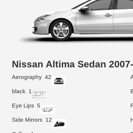
Nissan Altima Sedan 2
Aerography
42
black
1
Eye Lips
5
Side Mirrors
12