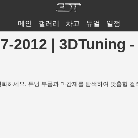
메인
갤러리
차고
듀얼
일정
007-2012 | 3DTuni
개인화하세요. 튜닝 부품과 마감재를 탐색하여 맞춤형 걸