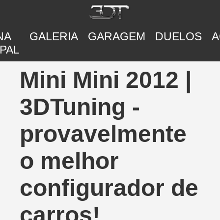
NA
GALERIA
GARAGEM
DUELOS
A
PAL
Mini Mini 2012 |
3DTuning -
provavelmente
o melhor
configurador de
carros!