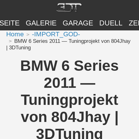
SEITE
GALERIE
GARAGE
DUELL
ZE
Home
-IMPORT_GOD-
BMW 6 Series 2011 — Tuningprojekt von 804Jhay
| 3DTuning
BMW 6 Series
2011 —
Tuningprojekt
von 804Jhay |
3DTuning