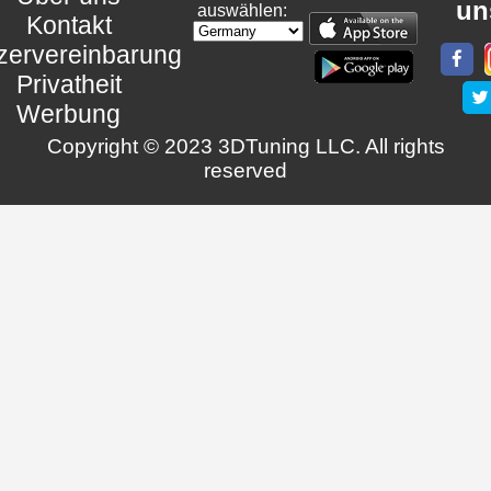
un
auswählen:
Kontakt
zervereinbarung
Privatheit
Werbung
Copyright © 2023 3DTuning LLC. All rights
reserved