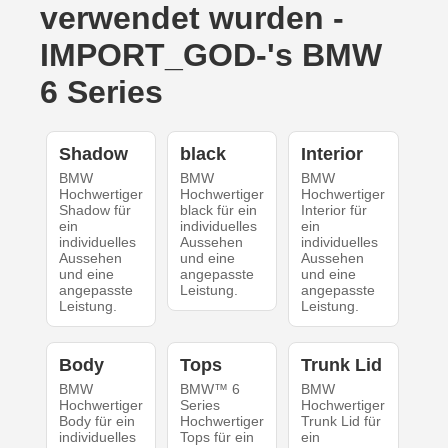
verwendet wurden -
IMPORT_GOD-'s BMW
6 Series
Shadow
black
Interior
BMW
BMW
BMW
Hochwertiger
Hochwertiger
Hochwertiger
Shadow für
black für ein
Interior für
ein
individuelles
ein
individuelles
Aussehen
individuelles
Aussehen
und eine
Aussehen
und eine
angepasste
und eine
angepasste
Leistung.
angepasste
Leistung.
Leistung.
Body
Tops
Trunk Lid
BMW
BMW™ 6
BMW
Hochwertiger
Series
Hochwertiger
Body für ein
Hochwertiger
Trunk Lid für
individuelles
Tops für ein
ein