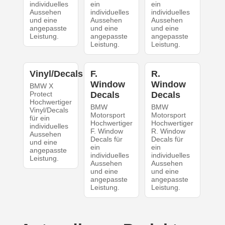
individuelles
ein
ein
Aussehen
individuelles
individuelles
und eine
Aussehen
Aussehen
angepasste
und eine
und eine
Leistung.
angepasste
angepasste
Leistung.
Leistung.
Vinyl/Decals
F.
R.
Window
Window
BMW X
Protect
Decals
Decals
Hochwertiger
BMW
BMW
Vinyl/Decals
Motorsport
Motorsport
für ein
Hochwertiger
Hochwertiger
individuelles
F. Window
R. Window
Aussehen
Decals für
Decals für
und eine
ein
ein
angepasste
individuelles
individuelles
Leistung.
Aussehen
Aussehen
und eine
und eine
angepasste
angepasste
Leistung.
Leistung.