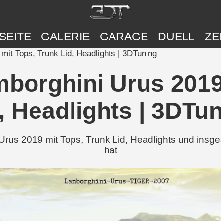
SEITE
GALERIE
GARAGE
DUELL
ZE
mit Tops, Trunk Lid, Headlights | 3DTuning
borghini Urus 2019
, Headlights | 3DTu
 Urus 2019 mit Tops, Trunk Lid, Headlights und insg
hat