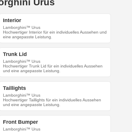
orghini Urus
Interior
Lamborghini™ Urus
Hochwertiger Interior für ein individuelles Aussehen und
eine angepasste Leistung.
Trunk Lid
Lamborghini™ Urus
Hochwertiger Trunk Lid für ein individuelles Aussehen
und eine angepasste Leistung.
Taillights
Lamborghini™ Urus
Hochwertiger Taillights für ein individuelles Aussehen
und eine angepasste Leistung.
Front Bumper
Lamborghini™ Urus