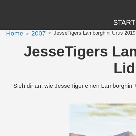
START
Home
2007
JesseTigers Lamborghini Urus 2019 
JesseTigers Lam
Lid
Sieh dir an, wie JesseTiger einen Lamborghini