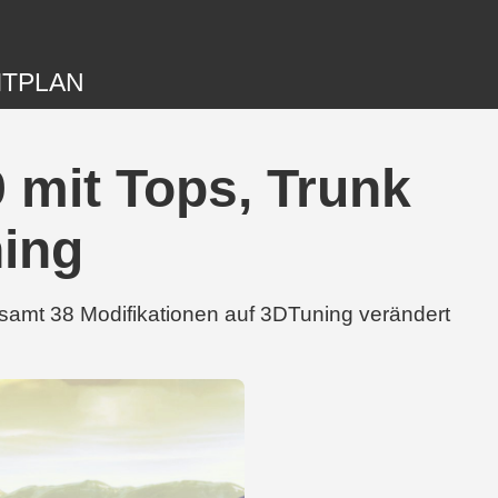
ITPLAN
 mit Tops, Trunk
ning
esamt 38 Modifikationen auf 3DTuning verändert