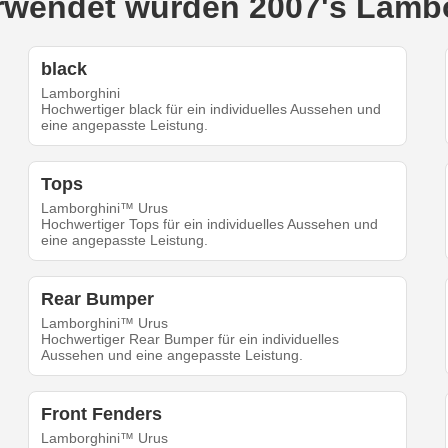
verwendet wurden 2007's Lamb
black
Lamborghini
Hochwertiger black für ein individuelles Aussehen und
eine angepasste Leistung.
Tops
Lamborghini™ Urus
Hochwertiger Tops für ein individuelles Aussehen und
eine angepasste Leistung.
Rear Bumper
Lamborghini™ Urus
Hochwertiger Rear Bumper für ein individuelles
Aussehen und eine angepasste Leistung.
Front Fenders
Lamborghini™ Urus