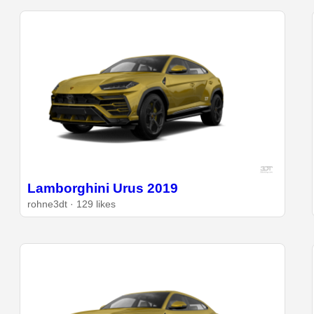
Lamborghini Urus 2019
rohne3dt · 129 likes