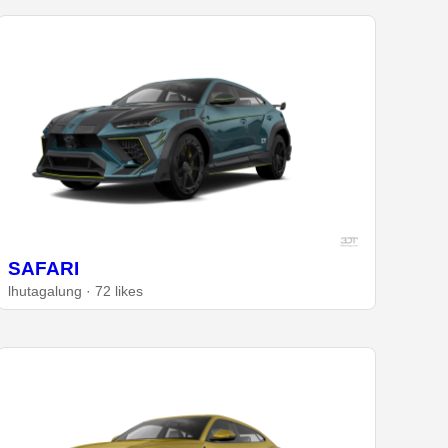
SAFARI
lhutagalung · 72 likes