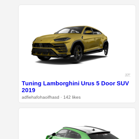
Tuning Lamborghini Urus 5 Door SUV
2019
adfiehafohaoifhasd · 142 likes