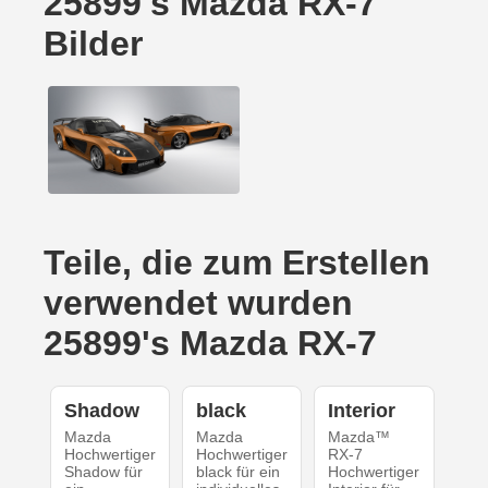
25899's Mazda RX-7
Bilder
Teile, die zum Erstellen
verwendet wurden
25899's Mazda RX-7
Shadow
black
Interior
Mazda
Mazda
Mazda™
Hochwertiger
Hochwertiger
RX-7
Shadow für
black für ein
Hochwertiger