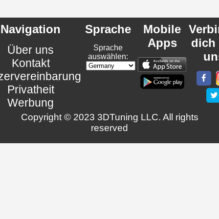
Navigation
Sprache
Mobile
Verb
Apps
dich
Über uns
Sprache
un
auswählen:
Kontakt
zervereinbarung
Privatheit
Werbung
Copyright © 2023 3DTuning LLC. All rights
reserved