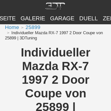
SEITE
GALERIE
GARAGE
DUELL
ZE
Home
25899
Individueller Mazda RX-7 1997 2 Door Coupe von
25899 | 3DTuning
Individueller
Mazda RX-7
1997 2 Door
Coupe von
25899 |