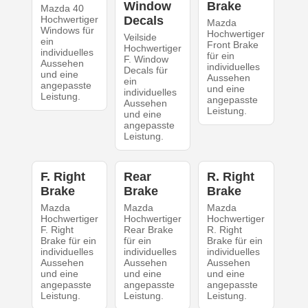
Window
Brake
Mazda 40
Hochwertiger
Decals
Mazda
Windows für
Hochwertiger
Veilside
ein
Front Brake
Hochwertiger
individuelles
für ein
F. Window
Aussehen
individuelles
Decals für
und eine
Aussehen
ein
angepasste
und eine
individuelles
Leistung.
angepasste
Aussehen
Leistung.
und eine
angepasste
Leistung.
F. Right
Rear
R. Right
Brake
Brake
Brake
Mazda
Mazda
Mazda
Hochwertiger
Hochwertiger
Hochwertiger
F. Right
Rear Brake
R. Right
Brake für ein
für ein
Brake für ein
individuelles
individuelles
individuelles
Aussehen
Aussehen
Aussehen
und eine
und eine
und eine
angepasste
angepasste
angepasste
Leistung.
Leistung.
Leistung.