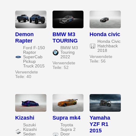
Demon
BMW M3
Honda civic
Rapter
TOURING
Honda Civic
Hatchback
Ford F-150
BMW M3
2018
Raptor
Touring
Verwendete
SuperCab
2022
Teile: 56
Pickup
Verwendete
Truck 2015
Teile: 52
Verwendete
Teile: 40
Kizashi
Supra mk4
Yamaha
YZF R1
Suzuki
Toyota
Kizashi
Supra 2
2015
Sedan
Door