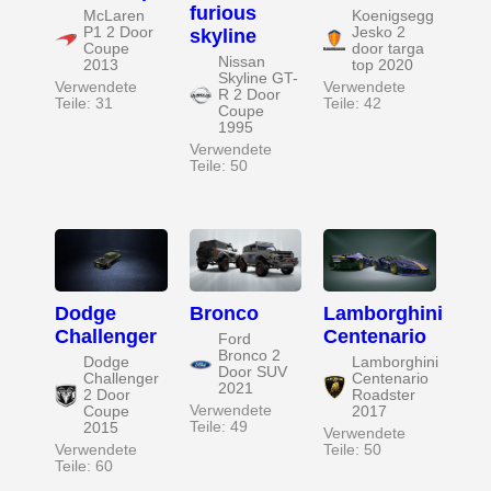
furious
McLaren
Koenigsegg
P1 2 Door
Jesko 2
skyline
Coupe
door targa
Nissan
2013
top 2020
Skyline GT-
Verwendete
Verwendete
R 2 Door
Teile: 31
Teile: 42
Coupe
1995
Verwendete
Teile: 50
Dodge
Bronco
Lamborghini
Challenger
Centenario
Ford
Bronco 2
Dodge
Lamborghini
Door SUV
Challenger
Centenario
2021
2 Door
Roadster
Verwendete
Coupe
2017
Teile: 49
2015
Verwendete
Verwendete
Teile: 50
Teile: 60