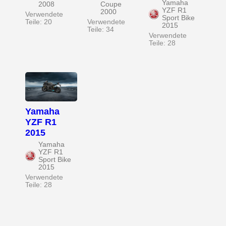
Yamaha
2008
Coupe
YZF R1
2000
Verwendete
Sport Bike
Teile: 20
Verwendete
2015
Teile: 34
Verwendete
Teile: 28
Yamaha
YZF R1
2015
Yamaha
YZF R1
Sport Bike
2015
Verwendete
Teile: 28