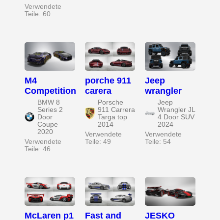
Verwendete
Teile: 60
M4
porche 911
Jeep
Competition
carera
wrangler
BMW 8
Porsche
Jeep
Series 2
911 Carrera
Wrangler JL
Door
Targa top
4 Door SUV
Coupe
2014
2024
2020
Verwendete
Verwendete
Verwendete
Teile: 49
Teile: 54
Teile: 46
McLaren p1
Fast and
JESKO