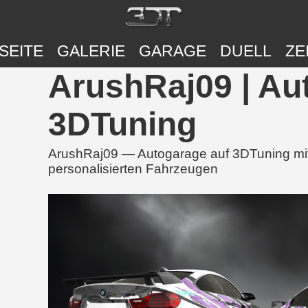
SEITE
GALERIE
GARAGE
DUELL
ZE
ArushRaj09 | Au
3DTuning
ArushRaj09 — Autogarage auf 3DTuning mit 
personalisierten Fahrzeugen