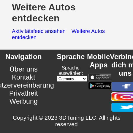
Weitere Autos
entdecken
Aktivitätsfeed ansehen
Weitere Autos
entdecken
Navigation
Sprache
Mobile
Verbin
Apps
dich m
Über uns
Sprache
uns
auswählen:
Kontakt
tzervereinbarung
Privatheit
Werbung
Copyright © 2023 3DTuning LLC. All rights
reserved