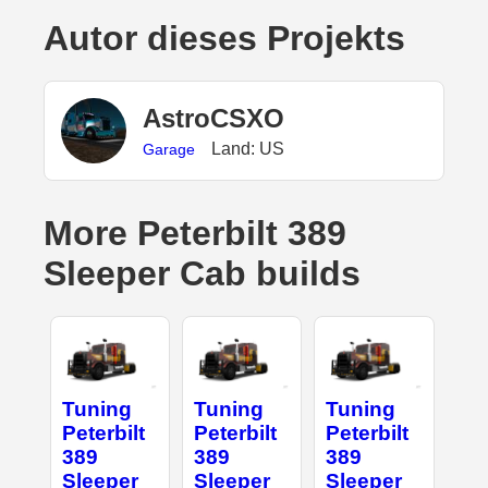
Autor dieses Projekts
AstroCSXO
Land: US
Garage
More Peterbilt 389
Sleeper Cab builds
Tuning
Tuning
Tuning
Peterbilt
Peterbilt
Peterbilt
389
389
389
Sleeper
Sleeper
Sleeper