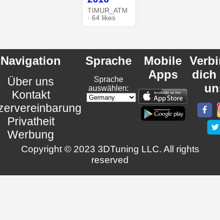
TIMUR_ATM
· 64 likes
Navigation
Sprache
Mobile
Verb
Apps
dich
Über uns
Sprache
un
auswählen:
Kontakt
zervereinbarung
Privatheit
Werbung
Copyright © 2023 3DTuning LLC. All rights
reserved