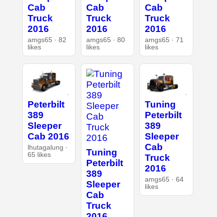
Cab
Cab
Cab
Truck
Truck
Truck
2016
2016
2016
amgs65 · 82
amgs65 · 80
amgs65 · 71
likes
likes
likes
Peterbilt
Tuning
389
Peterbilt
Sleeper
389
Cab 2016
Sleeper
Cab
lhutagalung ·
Tuning
65 likes
Truck
Peterbilt
2016
389
amgs65 · 64
Sleeper
likes
Cab
Truck
2016