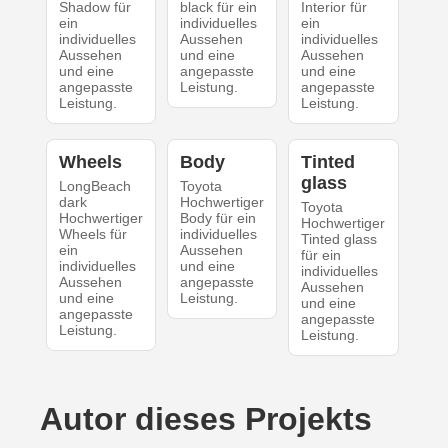
Shadow für
black für ein
Interior für
ein
individuelles
ein
individuelles
Aussehen
individuelles
Aussehen
und eine
Aussehen
und eine
angepasste
und eine
angepasste
Leistung.
angepasste
Leistung.
Leistung.
Wheels
Body
Tinted
glass
LongBeach
Toyota
dark
Hochwertiger
Toyota
Hochwertiger
Body für ein
Hochwertiger
Wheels für
individuelles
Tinted glass
ein
Aussehen
für ein
individuelles
und eine
individuelles
Aussehen
angepasste
Aussehen
und eine
Leistung.
und eine
angepasste
angepasste
Leistung.
Leistung.
Autor dieses Projekts