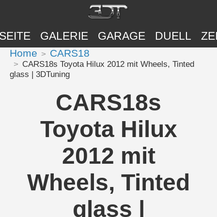
SEITE
GALERIE
GARAGE
DUELL
ZE
Home
CARS18
CARS18s Toyota Hilux 2012 mit Wheels, Tinted
glass | 3DTuning
CARS18s
Toyota Hilux
2012 mit
Wheels, Tinted
glass |