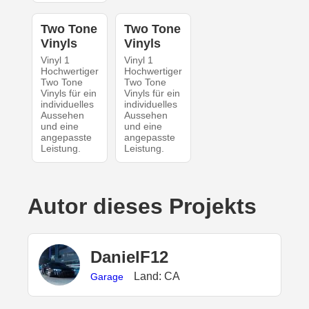
Two Tone
Two Tone
Vinyls
Vinyls
Vinyl 1
Vinyl 1
Hochwertiger
Hochwertiger
Two Tone
Two Tone
Vinyls für ein
Vinyls für ein
individuelles
individuelles
Aussehen
Aussehen
und eine
und eine
angepasste
angepasste
Leistung.
Leistung.
Autor dieses Projekts
DanielF12
Land: CA
Garage