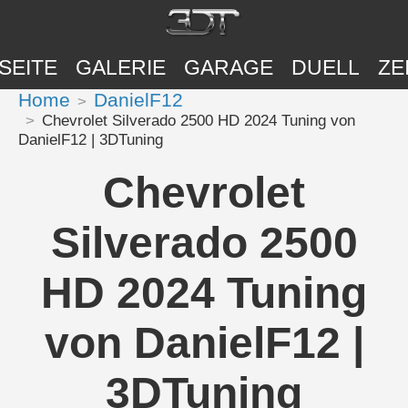
SEITE
GALERIE
GARAGE
DUELL
ZE
Home
DanielF12
Chevrolet Silverado 2500 HD 2024 Tuning von
DanielF12 | 3DTuning
Chevrolet
Silverado 2500
HD 2024 Tuning
von DanielF12 |
3DTuning