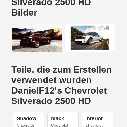
Silverado 2500 HD
Bilder
Teile, die zum Erstellen
verwendet wurden
DanielF12's Chevrolet
Silverado 2500 HD
Shadow
black
Interior
Chevrolet
Chevrolet
Chevrolet