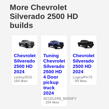
More Chevrolet
Silverado 2500 HD
builds
Chevrolet
Tuning
Chevrolet
Silverado
Chevrolet
Silverado
2500 HD
Silverado
2500 HD
2024
2500 HD
2024
4 Door
carboy2015 ·
LogicalPin75
164 likes
· 84 likes
pickup
truck
2024
ACCELER8_MODIFY
· 104 likes