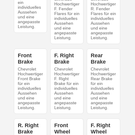
ein
Hochwertiger
Hochwertiger
individuelles
F. Fender
R. Fender
Aussehen
Flares für ein
Flares für ein
und eine
individuelles
individuelles
angepasste
Aussehen
Aussehen
Leistung.
und eine
und eine
angepasste
angepasste
Leistung.
Leistung.
Front
F. Right
Rear
Brake
Brake
Brake
Chevrolet
Chevrolet
Chevrolet
Hochwertiger
Hochwertiger
Hochwertiger
Front Brake
F. Right
Rear Brake
für ein
Brake für ein
für ein
individuelles
individuelles
individuelles
Aussehen
Aussehen
Aussehen
und eine
und eine
und eine
angepasste
angepasste
angepasste
Leistung.
Leistung.
Leistung.
R. Right
Front
F. Right
Brake
Wheel
Wheel