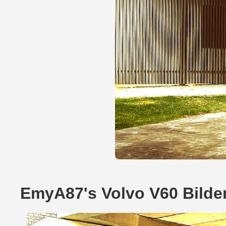
EmyA87's Volvo V60 Bilde