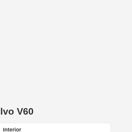
olvo V60
Interior