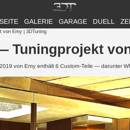
SEITE
GALERIE
GARAGE
DUELL
ZE
t von Emy | 3DTuning
— Tuningprojekt vo
2019 von Emy enthält 6 Custom-Teile — darunter Wh