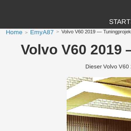
START
Home
EmyA87
Volvo V60 2019 — Tuningprojek
Volvo V60 2019 
Dieser Volvo V60 