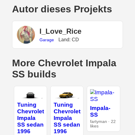
Autor dieses Projekts
I_Love_Rice
Land: CD
Garage
More Chevrolet Impala
SS builds
Tuning
Tuning
Impala-
Chevrolet
Chevrolet
SS
Impala
Impala
fartyman · 22
SS sedan
SS sedan
likes
1996
1996