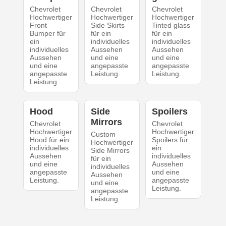
Chevrolet
Chevrolet
Chevrolet
Hochwertiger
Hochwertiger
Hochwertiger
Front
Side Skirts
Tinted glass
Bumper für
für ein
für ein
ein
individuelles
individuelles
individuelles
Aussehen
Aussehen
Aussehen
und eine
und eine
und eine
angepasste
angepasste
angepasste
Leistung.
Leistung.
Leistung.
Hood
Side
Spoilers
Mirrors
Chevrolet
Chevrolet
Hochwertiger
Hochwertiger
Custom
Hood für ein
Spoilers für
Hochwertiger
individuelles
ein
Side Mirrors
Aussehen
individuelles
für ein
und eine
Aussehen
individuelles
angepasste
und eine
Aussehen
Leistung.
angepasste
und eine
Leistung.
angepasste
Leistung.