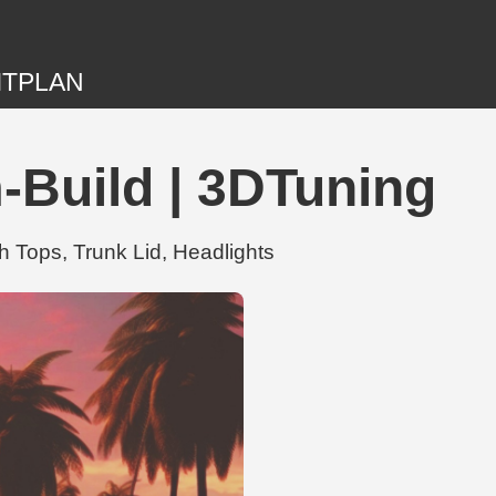
ITPLAN
Build | 3DTuning
 Tops, Trunk Lid, Headlights