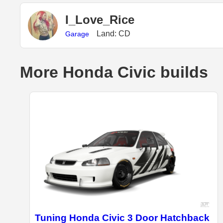
I_Love_Rice
Land: CD
Garage
More Honda Civic builds
Tuning Honda Civic 3 Door Hatchback