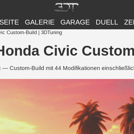
SEITE
GALERIE
GARAGE
DUELL
ZE
ic Custom-Build | 3DTuning
Honda Civic Custom-
— Custom-Build mit 44 Modifikationen einschließlich