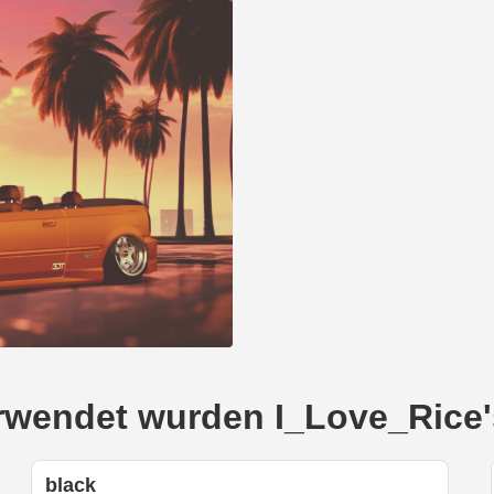
verwendet wurden I_Love_Rice
black