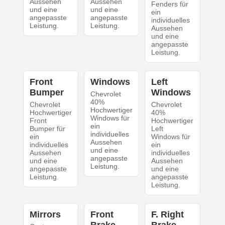
Aussehen
Aussehen
Fenders für
und eine
und eine
ein
angepasste
angepasste
individuelles
Leistung.
Leistung.
Aussehen
und eine
angepasste
Leistung.
Front
Windows
Left
Bumper
Windows
Chevrolet
40%
Chevrolet
Chevrolet
Hochwertiger
Hochwertiger
40%
Windows für
Front
Hochwertiger
ein
Bumper für
Left
individuelles
ein
Windows für
Aussehen
individuelles
ein
und eine
Aussehen
individuelles
angepasste
und eine
Aussehen
Leistung.
angepasste
und eine
Leistung.
angepasste
Leistung.
Mirrors
Front
F. Right