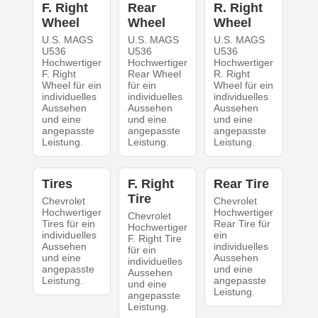
F. Right
Rear
R. Right
Wheel
Wheel
Wheel
U.S. MAGS
U.S. MAGS
U.S. MAGS
U536
U536
U536
Hochwertiger
Hochwertiger
Hochwertiger
F. Right
Rear Wheel
R. Right
Wheel für ein
für ein
Wheel für ein
individuelles
individuelles
individuelles
Aussehen
Aussehen
Aussehen
und eine
und eine
und eine
angepasste
angepasste
angepasste
Leistung.
Leistung.
Leistung.
Tires
F. Right
Rear Tire
Tire
Chevrolet
Chevrolet
Hochwertiger
Hochwertiger
Chevrolet
Tires für ein
Rear Tire für
Hochwertiger
individuelles
ein
F. Right Tire
Aussehen
individuelles
für ein
und eine
Aussehen
individuelles
angepasste
und eine
Aussehen
Leistung.
angepasste
und eine
Leistung.
angepasste
Leistung.