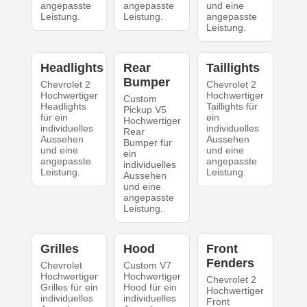
angepasste
angepasste
und eine
Leistung.
Leistung.
angepasste
Leistung.
Headlights
Rear
Taillights
Bumper
Chevrolet 2
Chevrolet 2
Hochwertiger
Hochwertiger
Custom
Headlights
Taillights für
Pickup V5
für ein
ein
Hochwertiger
individuelles
individuelles
Rear
Aussehen
Aussehen
Bumper für
und eine
und eine
ein
angepasste
angepasste
individuelles
Leistung.
Leistung.
Aussehen
und eine
angepasste
Leistung.
Grilles
Hood
Front
Fenders
Chevrolet
Custom V7
Hochwertiger
Hochwertiger
Chevrolet 2
Grilles für ein
Hood für ein
Hochwertiger
individuelles
individuelles
Front