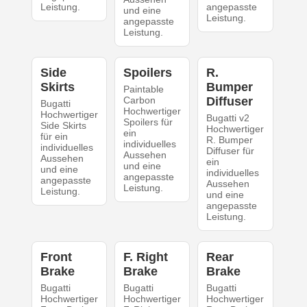
Leistung.
angepasste
und eine
Leistung.
angepasste
Leistung.
Side
Spoilers
R.
Skirts
Bumper
Paintable
Carbon
Diffuser
Bugatti
Hochwertiger
Hochwertiger
Bugatti v2
Spoilers für
Side Skirts
Hochwertiger
ein
für ein
R. Bumper
individuelles
individuelles
Diffuser für
Aussehen
Aussehen
ein
und eine
und eine
individuelles
angepasste
angepasste
Aussehen
Leistung.
Leistung.
und eine
angepasste
Leistung.
Front
F. Right
Rear
Brake
Brake
Brake
Bugatti
Bugatti
Bugatti
Hochwertiger
Hochwertiger
Hochwertiger