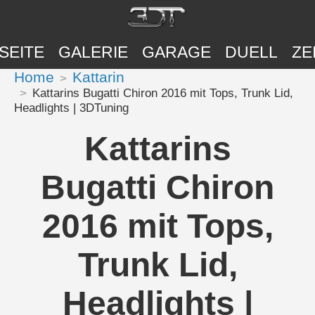
SEITE
GALERIE
GARAGE
DUELL
ZE
Home
Kattarin
Kattarins Bugatti Chiron 2016 mit Tops, Trunk Lid,
Headlights | 3DTuning
Kattarins
Bugatti Chiron
2016 mit Tops,
Trunk Lid,
Headlights |