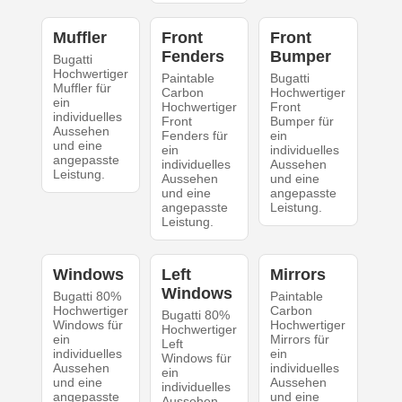
Muffler
Front
Front
Fenders
Bumper
Bugatti
Hochwertiger
Paintable
Bugatti
Muffler für
Carbon
Hochwertiger
ein
Hochwertiger
Front
individuelles
Front
Bumper für
Aussehen
Fenders für
ein
und eine
ein
individuelles
angepasste
individuelles
Aussehen
Leistung.
Aussehen
und eine
und eine
angepasste
angepasste
Leistung.
Leistung.
Windows
Left
Mirrors
Windows
Bugatti 80%
Paintable
Hochwertiger
Carbon
Bugatti 80%
Windows für
Hochwertiger
Hochwertiger
ein
Mirrors für
Left
individuelles
ein
Windows für
Aussehen
individuelles
ein
und eine
Aussehen
individuelles
angepasste
und eine
Aussehen