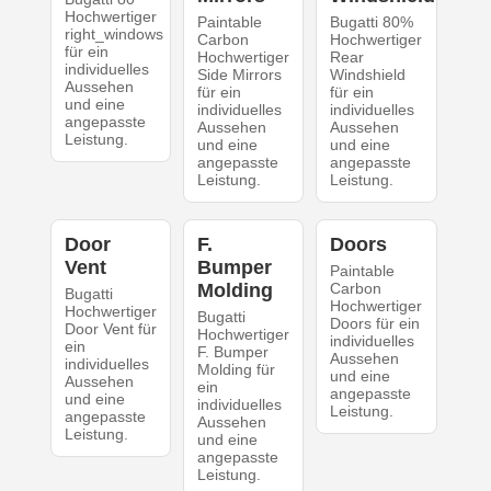
Hochwertiger
Paintable
Bugatti 80%
right_windows
Carbon
Hochwertiger
für ein
Hochwertiger
Rear
individuelles
Side Mirrors
Windshield
Aussehen
für ein
für ein
und eine
individuelles
individuelles
angepasste
Aussehen
Aussehen
Leistung.
und eine
und eine
angepasste
angepasste
Leistung.
Leistung.
Door
F.
Doors
Vent
Bumper
Paintable
Molding
Carbon
Bugatti
Hochwertiger
Hochwertiger
Bugatti
Doors für ein
Door Vent für
Hochwertiger
individuelles
ein
F. Bumper
Aussehen
individuelles
Molding für
und eine
Aussehen
ein
angepasste
und eine
individuelles
Leistung.
angepasste
Aussehen
Leistung.
und eine
angepasste
Leistung.