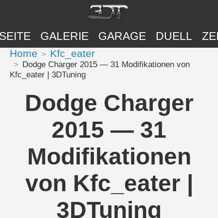
SEITE
GALERIE
GARAGE
DUELL
ZE
Home
Kfc_eater
Dodge Charger 2015 — 31 Modifikationen von
Kfc_eater | 3DTuning
Dodge Charger
2015 — 31
Modifikationen
von Kfc_eater |
3DTuning