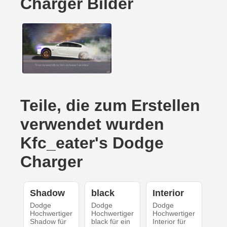
Charger Bilder
Teile, die zum Erstellen
verwendet wurden
Kfc_eater's Dodge
Charger
Shadow
black
Interior
Dodge
Dodge
Dodge
Hochwertiger
Hochwertiger
Hochwertiger
Shadow für
black für ein
Interior für