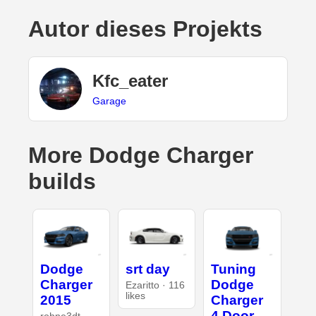
Autor dieses Projekts
Kfc_eater
Garage
More Dodge Charger
builds
Dodge
srt day
Tuning
Charger
Dodge
Ezaritto · 116
likes
2015
Charger
4 Door