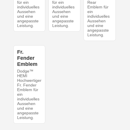
für ein
für ein
Rear
individuelles
individuelles
Emblem für
Aussehen
Aussehen
ein
und eine
und eine
individuelles
angepasste
angepasste
Aussehen
Leistung.
Leistung.
und eine
angepasste
Leistung.
Fr.
Fender
Emblem
Dodge™
HEMI
Hochwertiger
Fr. Fender
Emblem für
ein
individuelles
Aussehen
und eine
angepasste
Leistung.