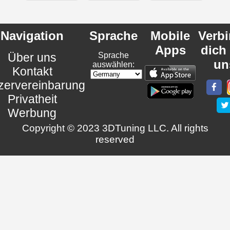
Navigation
Sprache
Mobile
Verb
Apps
dich
Über uns
Sprache
un
auswählen:
Kontakt
zervereinbarung
Privatheit
Werbung
Copyright © 2023 3DTuning LLC. All rights
reserved