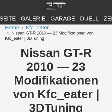
SEITE
GALERIE
GARAGE
DUELL
ZE
Home
Kfc_eater
Nissan GT-R 2010 — 23 Modifikationen von
Kfc_eater | 3DTuning
Nissan GT-R
2010 — 23
Modifikationen
von Kfc_eater |
3DTuning