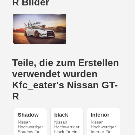
R Bilder
Teile, die zum Erstellen
verwendet wurden
Kfc_eater's Nissan GT-
R
Shadow
black
Interior
Nissan
Nissan
Nissan
Hochwertiger
Hochwertiger
Hochwertiger
Shadow für
black für ein
Interior für