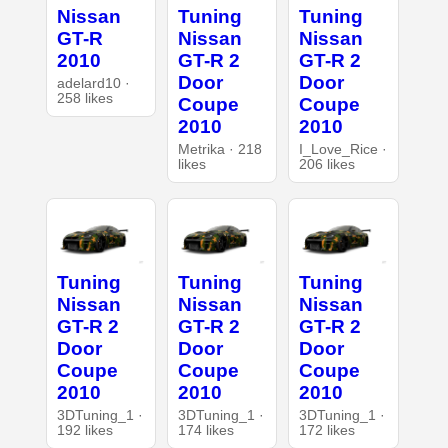
Nissan
Tuning
Tuning
GT-R
Nissan
Nissan
2010
GT-R 2
GT-R 2
Door
Door
adelard10 ·
258 likes
Coupe
Coupe
2010
2010
Metrika · 218
I_Love_Rice ·
likes
206 likes
Tuning
Tuning
Tuning
Nissan
Nissan
Nissan
GT-R 2
GT-R 2
GT-R 2
Door
Door
Door
Coupe
Coupe
Coupe
2010
2010
2010
3DTuning_1 ·
3DTuning_1 ·
3DTuning_1 ·
192 likes
174 likes
172 likes