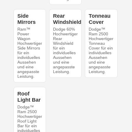
Side
Rear
Tonneau
Mirrors
Windshield
Cover
Ram™
Dodge 60%
Dodge™
Power
Hochwertiger
Ram 2500
Wagon
Rear
Hochwertiger
Hochwertiger
Windshield
Tonneau
Side Mirrors
für ein
Cover für ein
für ein
individuelles
individuelles
individuelles
Aussehen
Aussehen
Aussehen
und eine
und eine
und eine
angepasste
angepasste
angepasste
Leistung.
Leistung.
Leistung.
Roof
Light Bar
Dodge™
Ram 2500
Hochwertiger
Roof Light
Bar für ein
individuelles