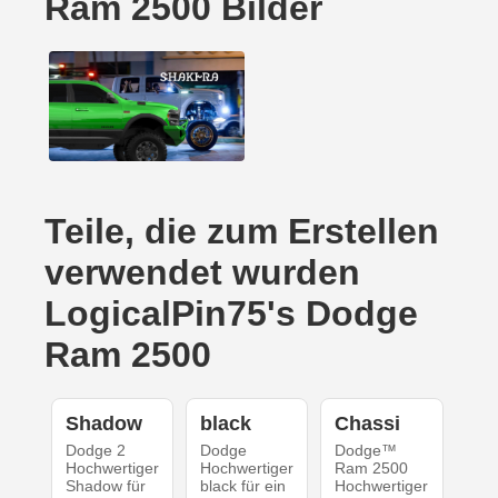
Ram 2500 Bilder
Teile, die zum Erstellen
verwendet wurden
LogicalPin75's Dodge
Ram 2500
Shadow
black
Chassi
Dodge 2
Dodge
Dodge™
Hochwertiger
Hochwertiger
Ram 2500
Shadow für
black für ein
Hochwertiger