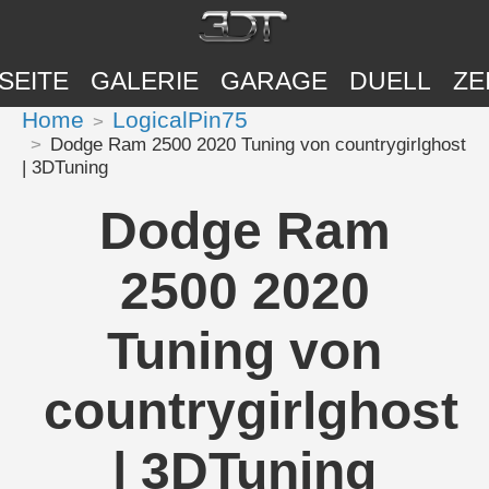
SEITE
GALERIE
GARAGE
DUELL
ZE
Home
LogicalPin75
Dodge Ram 2500 2020 Tuning von countrygirlghost
| 3DTuning
Dodge Ram
2500 2020
Tuning von
countrygirlghost
| 3DTuning