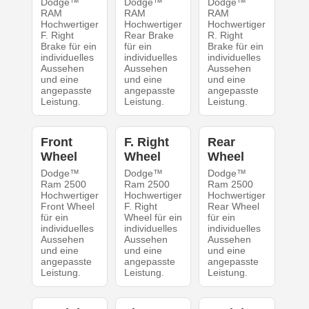
Dodge™
Dodge™
Dodge™
RAM
RAM
RAM
Hochwertiger
Hochwertiger
Hochwertiger
F. Right
Rear Brake
R. Right
Brake für ein
für ein
Brake für ein
individuelles
individuelles
individuelles
Aussehen
Aussehen
Aussehen
und eine
und eine
und eine
angepasste
angepasste
angepasste
Leistung.
Leistung.
Leistung.
Front
F. Right
Rear
Wheel
Wheel
Wheel
Dodge™
Dodge™
Dodge™
Ram 2500
Ram 2500
Ram 2500
Hochwertiger
Hochwertiger
Hochwertiger
Front Wheel
F. Right
Rear Wheel
für ein
Wheel für ein
für ein
individuelles
individuelles
individuelles
Aussehen
Aussehen
Aussehen
und eine
und eine
und eine
angepasste
angepasste
angepasste
Leistung.
Leistung.
Leistung.