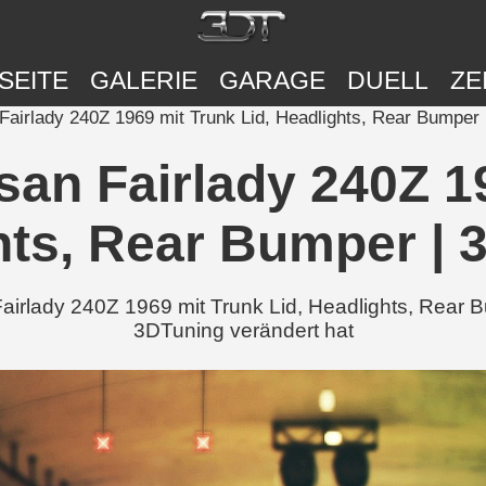
SEITE
GALERIE
GARAGE
DUELL
ZE
irlady 240Z 1969 mit Trunk Lid, Headlights, Rear Bumper 
n Fairlady 240Z 19
hts, Rear Bumper | 
airlady 240Z 1969 mit Trunk Lid, Headlights, Rear 
3DTuning verändert hat