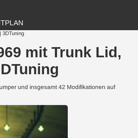
ITPLAN
| 3DTuning
69 mit Trunk Lid,
3DTuning
Bumper und insgesamt 42 Modifikationen auf