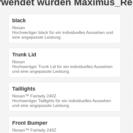
verwendet wurden Maximus_Rei
black
Nissan
Hochwertiger black für ein individuelles Aussehen und
eine angepasste Leistung.
Trunk Lid
Nissan
Hochwertiger Trunk Lid für ein individuelles Aussehen
und eine angepasste Leistung.
Taillights
Nissan™ Fairlady 240Z
Hochwertiger Taillights für ein individuelles Aussehen
und eine angepasste Leistung.
Front Bumper
Nissan™ Fairlady 240Z