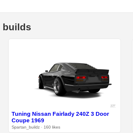
 builds
Tuning Nissan Fairlady 240Z 3 Door
Coupe 1969
Spartan_buildz · 160 likes