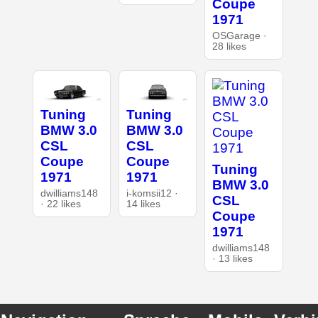
Coupe
1971
OSGarage ·
28 likes
Tuning
Tuning
BMW 3.0
BMW 3.0
CSL
CSL
Coupe
Coupe
Tuning
1971
1971
BMW 3.0
dwilliams148
i-komsii12 ·
CSL
· 22 likes
14 likes
Coupe
1971
dwilliams148
· 13 likes