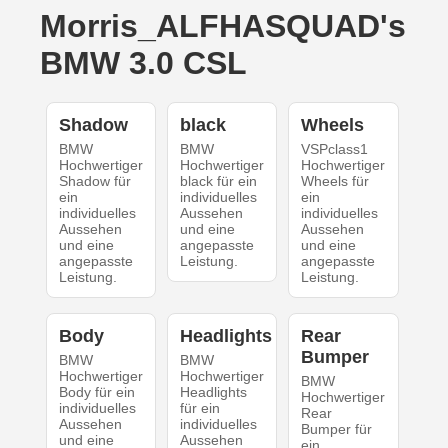
Morris_ALFHASQUAD's
BMW 3.0 CSL
Shadow
black
Wheels
BMW
BMW
VSPclass1
Hochwertiger
Hochwertiger
Hochwertiger
Shadow für
black für ein
Wheels für
ein
individuelles
ein
individuelles
Aussehen
individuelles
Aussehen
und eine
Aussehen
und eine
angepasste
und eine
angepasste
Leistung.
angepasste
Leistung.
Leistung.
Body
Headlights
Rear
Bumper
BMW
BMW
Hochwertiger
Hochwertiger
BMW
Body für ein
Headlights
Hochwertiger
individuelles
für ein
Rear
Aussehen
individuelles
Bumper für
und eine
Aussehen
ein