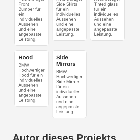
Front
Side Skirts
Tinted glass
Bumper für
für ein
für ein
ein
individuelles
individuelles
individuelles
Aussehen
Aussehen
Aussehen
und eine
und eine
und eine
angepasste
angepasste
angepasste
Leistung.
Leistung.
Leistung.
Hood
Side
Mirrors
BMW
Hochwertiger
BMW
Hood für ein
Hochwertiger
individuelles
Side Mirrors
Aussehen
für ein
und eine
individuelles
angepasste
Aussehen
Leistung.
und eine
angepasste
Leistung.
Autor dieses Projekts