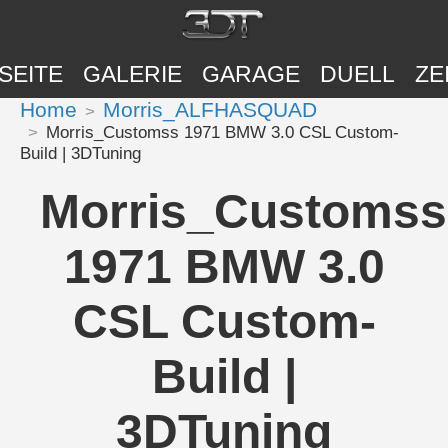
SEITE
GALERIE
GARAGE
DUELL
ZE
Home
Morris_ALFHASQUAD
Morris_Customss 1971 BMW 3.0 CSL Custom-
Build | 3DTuning
Morris_Customss
1971 BMW 3.0
CSL Custom-
Build |
3DTuning