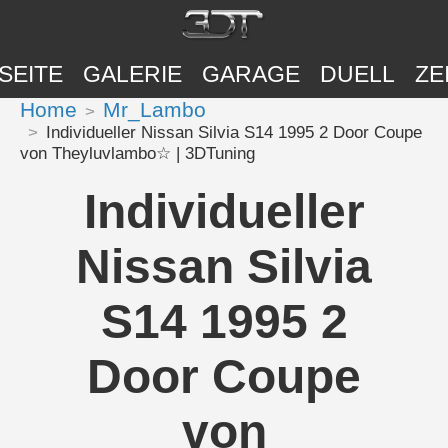
SEITE
GALERIE
GARAGE
DUELL
ZE
Home
Mr_Lambo
Individueller Nissan Silvia S14 1995 2 Door Coupe
von Theyluvlambo☆ | 3DTuning
Individueller
Nissan Silvia
S14 1995 2
Door Coupe
von