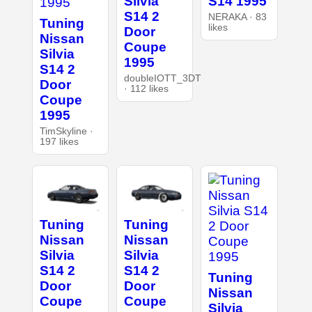
Silvia
S14 1995
S14 2
NERAKA · 83
Tuning
likes
Door
Nissan
Coupe
Silvia
1995
S14 2
doubleIOTT_3DT
Door
· 112 likes
Coupe
1995
TimSkyline ·
197 likes
Tuning
Tuning
Nissan
Nissan
Silvia
Silvia
S14 2
S14 2
Tuning
Door
Door
Nissan
Coupe
Coupe
Silvia