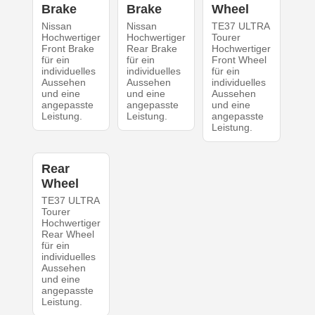
Brake
Brake
Wheel
Nissan
Nissan
TE37 ULTRA
Hochwertiger
Hochwertiger
Tourer
Front Brake
Rear Brake
Hochwertiger
für ein
für ein
Front Wheel
individuelles
individuelles
für ein
Aussehen
Aussehen
individuelles
und eine
und eine
Aussehen
angepasste
angepasste
und eine
Leistung.
Leistung.
angepasste
Leistung.
Rear
Wheel
TE37 ULTRA
Tourer
Hochwertiger
Rear Wheel
für ein
individuelles
Aussehen
und eine
angepasste
Leistung.