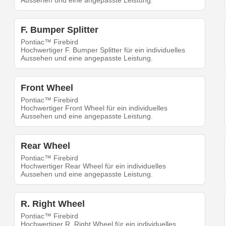
Aussehen und eine angepasste Leistung.
F. Bumper Splitter
Pontiac™ Firebird
Hochwertiger F. Bumper Splitter für ein individuelles
Aussehen und eine angepasste Leistung.
Front Wheel
Pontiac™ Firebird
Hochwertiger Front Wheel für ein individuelles
Aussehen und eine angepasste Leistung.
Rear Wheel
Pontiac™ Firebird
Hochwertiger Rear Wheel für ein individuelles
Aussehen und eine angepasste Leistung.
R. Right Wheel
Pontiac™ Firebird
Hochwertiger R. Right Wheel für ein individuelles