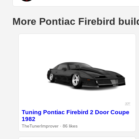
More Pontiac Firebird buil
Tuning Pontiac Firebird 2 Door Coupe
1982
TheTunerImprover · 86 likes