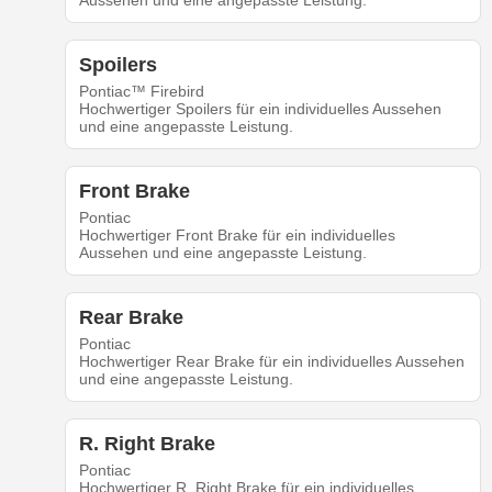
Aussehen und eine angepasste Leistung.
Spoilers
Pontiac™ Firebird
Hochwertiger Spoilers für ein individuelles Aussehen
und eine angepasste Leistung.
Front Brake
Pontiac
Hochwertiger Front Brake für ein individuelles
Aussehen und eine angepasste Leistung.
Rear Brake
Pontiac
Hochwertiger Rear Brake für ein individuelles Aussehen
und eine angepasste Leistung.
R. Right Brake
Pontiac
Hochwertiger R. Right Brake für ein individuelles