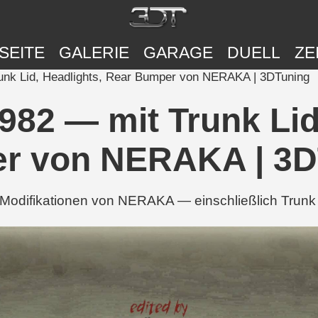
SEITE
GALERIE
GARAGE
DUELL
ZE
runk Lid, Headlights, Rear Bumper von NERAKA | 3DTuning
1982 — mit Trunk Lid
r von NERAKA | 3D
-Modifikationen von NERAKA — einschließlich Trunk