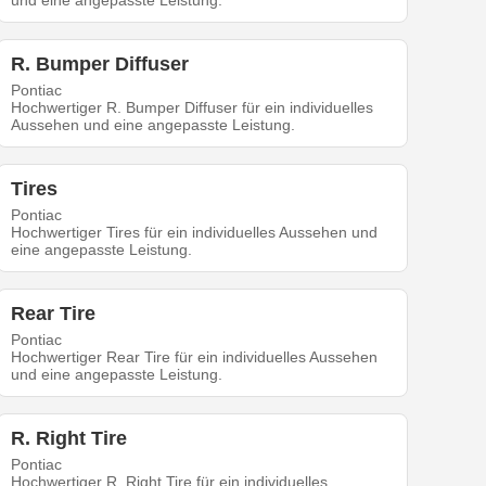
und eine angepasste Leistung.
R. Bumper Diffuser
Pontiac
Hochwertiger R. Bumper Diffuser für ein individuelles
Aussehen und eine angepasste Leistung.
Tires
Pontiac
Hochwertiger Tires für ein individuelles Aussehen und
eine angepasste Leistung.
Rear Tire
Pontiac
Hochwertiger Rear Tire für ein individuelles Aussehen
und eine angepasste Leistung.
R. Right Tire
Pontiac
Hochwertiger R. Right Tire für ein individuelles