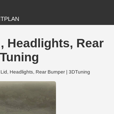
ITPLAN
, Headlights, Rear
Tuning
 Lid, Headlights, Rear Bumper | 3DTuning