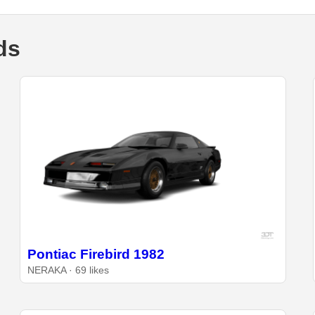
ds
Pontiac Firebird 1982
NERAKA · 69 likes