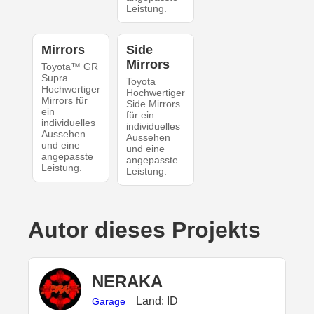
Leistung.
Mirrors
Side
Mirrors
Toyota™ GR
Supra
Toyota
Hochwertiger
Hochwertiger
Mirrors für
Side Mirrors
ein
für ein
individuelles
individuelles
Aussehen
Aussehen
und eine
und eine
angepasste
angepasste
Leistung.
Leistung.
Autor dieses Projekts
NERAKA
Land: ID
Garage