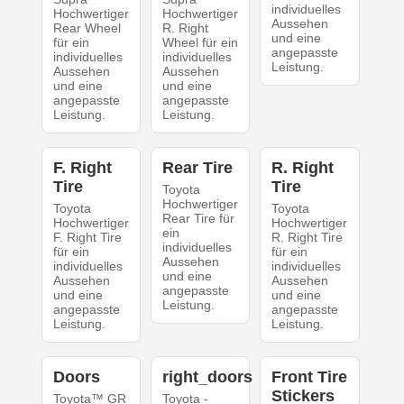
individuelles
Hochwertiger
Hochwertiger
Aussehen
Rear Wheel
R. Right
und eine
für ein
Wheel für ein
angepasste
individuelles
individuelles
Leistung.
Aussehen
Aussehen
und eine
und eine
angepasste
angepasste
Leistung.
Leistung.
F. Right
Rear Tire
R. Right
Tire
Tire
Toyota
Hochwertiger
Toyota
Toyota
Rear Tire für
Hochwertiger
Hochwertiger
ein
F. Right Tire
R. Right Tire
individuelles
für ein
für ein
Aussehen
individuelles
individuelles
und eine
Aussehen
Aussehen
angepasste
und eine
und eine
Leistung.
angepasste
angepasste
Leistung.
Leistung.
Doors
right_doors
Front Tire
Stickers
Toyota™ GR
Toyota -