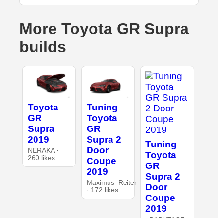
More Toyota GR Supra
builds
Toyota
Tuning
GR
Toyota
Supra
GR
2019
Supra 2
Tuning
Door
NERAKA ·
Toyota
260 likes
Coupe
GR
2019
Supra 2
Maximus_Reiter
Door
· 172 likes
Coupe
2019