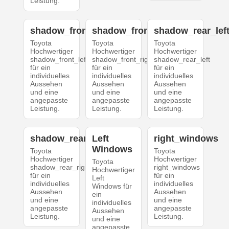
Leistung.
shadow_front_left
shadow_front_right
shadow_rear_lef
Toyota
Toyota
Toyota
Hochwertiger
Hochwertiger
Hochwertiger
shadow_front_left
shadow_front_right
shadow_rear_left
für ein
für ein
für ein
individuelles
individuelles
individuelles
Aussehen
Aussehen
Aussehen
und eine
und eine
und eine
angepasste
angepasste
angepasste
Leistung.
Leistung.
Leistung.
shadow_rear_right
Left
right_windows
Windows
Toyota
Toyota
Hochwertiger
Hochwertiger
Toyota
shadow_rear_right
right_windows
Hochwertiger
für ein
für ein
Left
individuelles
individuelles
Windows für
Aussehen
Aussehen
ein
und eine
und eine
individuelles
angepasste
angepasste
Aussehen
Leistung.
Leistung.
und eine
angepasste