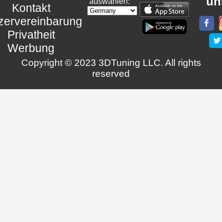
un
auswählen:
Kontakt
zervereinbarung
Privatheit
Werbung
Copyright © 2023 3DTuning LLC. All rights
reserved