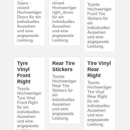
Supra -
closed
Toyota
closed
Hochwertiger
Hochwertiger
Hochwertiger
right_doors
Front Tire
Doors für ein
für ein
Stickers für
individuelles
individuelles
ein
Aussehen
Aussehen
individuelles
und eine
und eine
Aussehen
angepasste
angepasste
und eine
Leistung.
Leistung.
angepasste
Leistung.
Tyre
Rear Tire
Tire Vinyl
Vinyl
Stickers
Rear
Front
Right
Toyota
Right
Hochwertiger
Toyota
Rear Tire
Hochwertiger
Toyota
Stickers für
Tire Vinyl
Hochwertiger
ein
Rear Right
Tyre Vinyl
individuelles
für ein
Front Right
Aussehen
individuelles
für ein
und eine
Aussehen
individuelles
angepasste
und eine
Aussehen
Leistung.
angepasste
und eine
Leistung.
angepasste