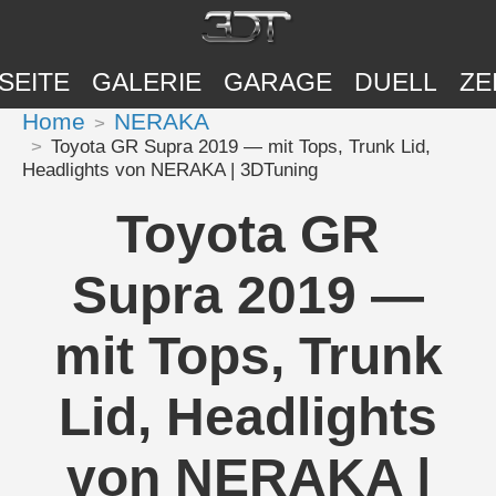
SEITE
GALERIE
GARAGE
DUELL
ZE
Home
NERAKA
Toyota GR Supra 2019 — mit Tops, Trunk Lid,
Headlights von NERAKA | 3DTuning
Toyota GR
Supra 2019 —
mit Tops, Trunk
Lid, Headlights
von NERAKA |