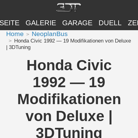
SEITE
GALERIE
GARAGE
DUELL
ZE
Home
NeoplanBus
Honda Civic 1992 — 19 Modifikationen von Deluxe
| 3DTuning
Honda Civic
1992 — 19
Modifikationen
von Deluxe |
3DTuning