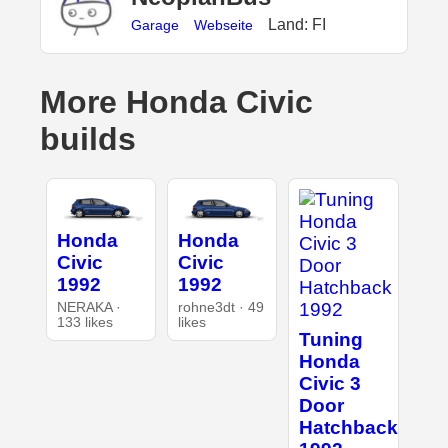
Land: FI
Garage
Webseite
More Honda Civic
builds
Honda
Honda
Civic
Civic
1992
1992
NERAKA ·
rohne3dt · 49
133 likes
likes
Tuning
Honda
Civic 3
Door
Hatchback