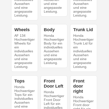
Aussehen
und eine
Aussehen
und eine
angepasste
und eine
angepasste
Leistung.
angepasste
Leistung.
Leistung.
Wheels
Body
Trunk Lid
AF 134
Honda
Honda
Hochwertiger
Hochwertiger
Hochwertiger
Wheels für
Body für ein
Trunk Lid für
ein
individuelles
ein
individuelles
Aussehen
individuelles
Aussehen
und eine
Aussehen
und eine
angepasste
und eine
angepasste
Leistung.
angepasste
Leistung.
Leistung.
Tops
Front
Front
Door Left
door
Honda
Hochwertiger
right
Honda
Tops für ein
Hochwertiger
Honda
individuelles
Front Door
Hochwertiger
Aussehen
Left für ein
Front door
und eine
individuelles
right für ein