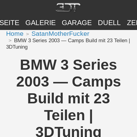
SEITE
GALERIE
GARAGE
DUELL
ZE
Home
SatanMotherFucker
BMW 3 Series 2003 — Camps Build mit 23 Teilen |
3DTuning
BMW 3 Series
2003 — Camps
Build mit 23
Teilen |
3DTuning