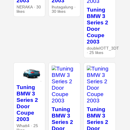
2003
2003
NERAKA · 30
lhutagalung ·
Tuning
likes
30 likes
BMW 3
Series 2
Door
Coupe
2003
doubleIOTT_3DT
· 25 likes
Tuning
BMW 3
Series 2
Door
Tuning
Tuning
Coupe
BMW 3
BMW 3
2003
Series 2
Series 2
Whatt4 · 25
Door
Door