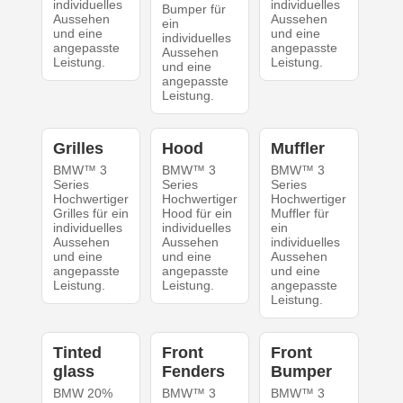
individuelles
individuelles
Bumper für
Aussehen
Aussehen
ein
und eine
und eine
individuelles
angepasste
angepasste
Aussehen
Leistung.
Leistung.
und eine
angepasste
Leistung.
Grilles
Hood
Muffler
BMW™ 3
BMW™ 3
BMW™ 3
Series
Series
Series
Hochwertiger
Hochwertiger
Hochwertiger
Grilles für ein
Hood für ein
Muffler für
individuelles
individuelles
ein
Aussehen
Aussehen
individuelles
und eine
und eine
Aussehen
angepasste
angepasste
und eine
Leistung.
Leistung.
angepasste
Leistung.
Tinted
Front
Front
glass
Fenders
Bumper
BMW 20%
BMW™ 3
BMW™ 3