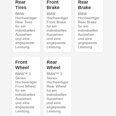
Rear
Front
Rear
Tires
Brake
Brake
BMW
BMW
BMW
Hochwertiger
Hochwertiger
Hochwertiger
Rear Tires
Front Brake
Rear Brake
für ein
für ein
für ein
individuelles
individuelles
individuelles
Aussehen
Aussehen
Aussehen
und eine
und eine
und eine
angepasste
angepasste
angepasste
Leistung.
Leistung.
Leistung.
Front
Rear
Wheel
Wheel
BMW™ 3
BMW™ 3
Series
Series
Hochwertiger
Hochwertiger
Front Wheel
Rear Wheel
für ein
für ein
individuelles
individuelles
Aussehen
Aussehen
und eine
und eine
angepasste
angepasste
Leistung.
Leistung.