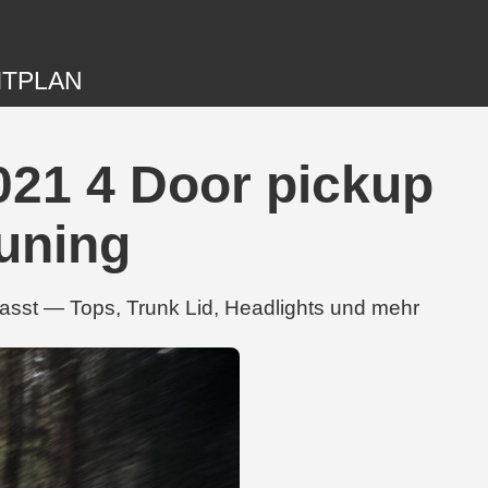
ITPLAN
021 4 Door pickup
Tuning
asst — Tops, Trunk Lid, Headlights und mehr