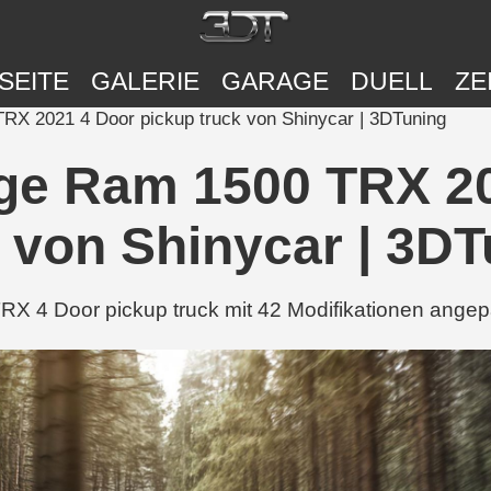
SEITE
GALERIE
GARAGE
DUELL
ZE
TRX 2021 4 Door pickup truck von Shinycar | 3DTuning
dge Ram 1500 TRX 2
 von Shinycar | 3D
 4 Door pickup truck mit 42 Modifikationen angep