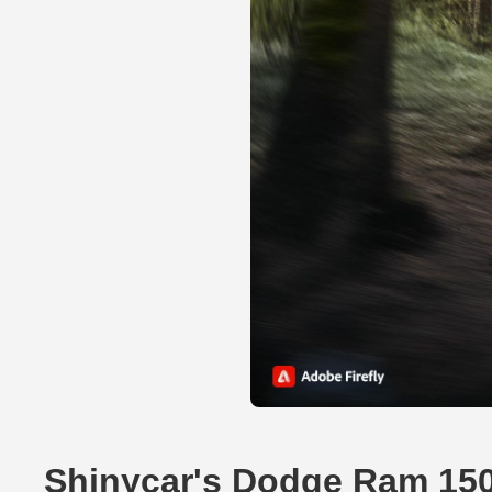
Shinycar's Dodge Ram 150