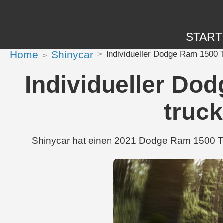
START
Home
Shinycar
Individueller Dodge Ram 1500 
Individueller Do
truck
Shinycar hat einen 2021 Dodge Ram 1500 TRX