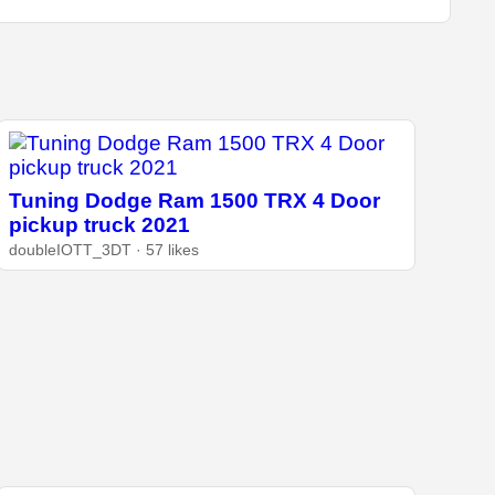
Tuning Dodge Ram 1500 TRX 4 Door
pickup truck 2021
doubleIOTT_3DT · 57 likes