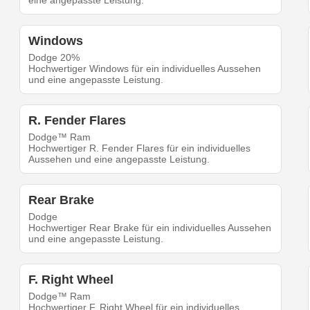
eine angepasste Leistung.
Windows
Dodge 20%
Hochwertiger Windows für ein individuelles Aussehen
und eine angepasste Leistung.
R. Fender Flares
Dodge™ Ram
Hochwertiger R. Fender Flares für ein individuelles
Aussehen und eine angepasste Leistung.
Rear Brake
Dodge
Hochwertiger Rear Brake für ein individuelles Aussehen
und eine angepasste Leistung.
F. Right Wheel
Dodge™ Ram
Hochwertiger F. Right Wheel für ein individuelles