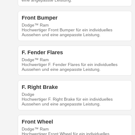
eine angepasste Leistung.
Front Bumper
Dodge™ Ram
Hochwertiger Front Bumper für ein individuelles
Aussehen und eine angepasste Leistung.
F. Fender Flares
Dodge™ Ram
Hochwertiger F. Fender Flares für ein individuelles
Aussehen und eine angepasste Leistung.
F. Right Brake
Dodge
Hochwertiger F. Right Brake für ein individuelles
Aussehen und eine angepasste Leistung.
Front Wheel
Dodge™ Ram
Hochwertiger Front Wheel für ein individuelles