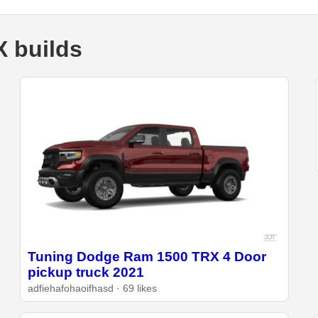
 builds
Tuning Dodge Ram 1500 TRX 4 Door
pickup truck 2021
adfiehafohaoifhasd · 69 likes