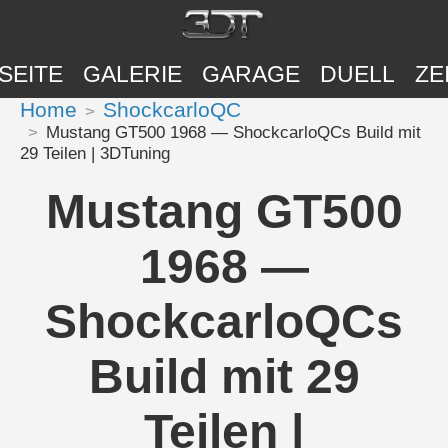
SEITE
GALERIE
GARAGE
DUELL
ZE
Home
ShockcarloQC
Mustang GT500 1968 — ShockcarloQCs Build mit
29 Teilen | 3DTuning
Mustang GT500
1968 —
ShockcarloQCs
Build mit 29
Teilen |