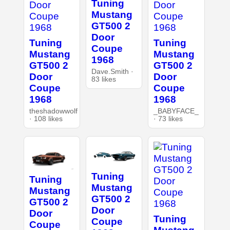
Tuning
Mustang
GT500 2
Door
Tuning
Tuning
Coupe
Mustang
Mustang
1968
GT500 2
GT500 2
Dave.Smith ·
Door
Door
83 likes
Coupe
Coupe
1968
1968
theshadowwolf
_BABYFACE_
· 108 likes
· 73 likes
Tuning
Tuning
Mustang
Mustang
GT500 2
GT500 2
Door
Door
Tuning
Coupe
Coupe