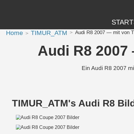
START
Home
TIMUR_ATM
Audi R8 2007 — mit von 
Audi R8 2007
Ein Audi R8 2007 m
TIMUR_ATM's Audi R8 Bil