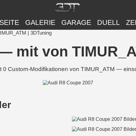
SEITE
GALERIE
GARAGE
DUELL
ZE
TIMUR_ATM | 3DTuning
 — mit von TIMUR_A
it 0 Custom-Modifikationen von TIMUR_ATM — einsch
der