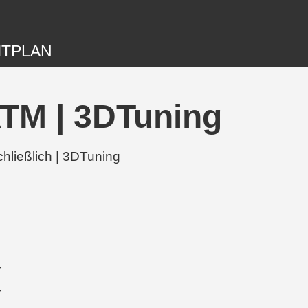
ITPLAN
TM | 3DTuning
ließlich | 3DTuning