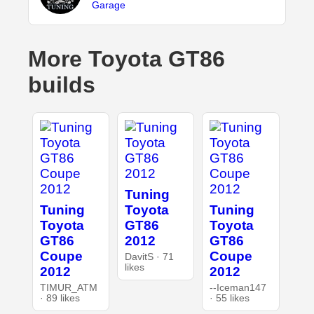
Garage
More Toyota GT86
builds
Tuning
Tuning
Toyota
Tuning
Toyota
GT86
Toyota
GT86
2012
GT86
Coupe
Coupe
DavitS · 71
likes
2012
2012
TIMUR_ATM
--Iceman147
· 89 likes
· 55 likes