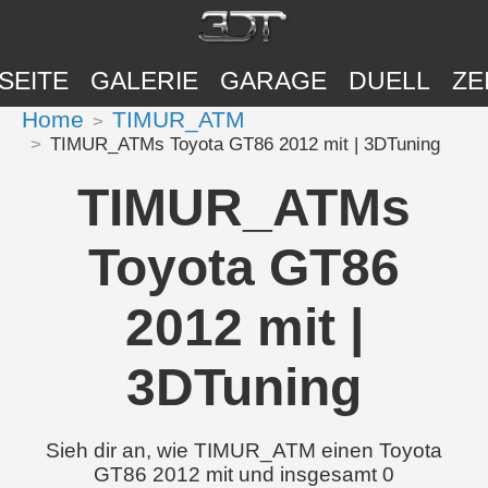
SEITE
GALERIE
GARAGE
DUELL
ZE
Home
TIMUR_ATM
TIMUR_ATMs Toyota GT86 2012 mit | 3DTuning
TIMUR_ATMs
Toyota GT86
2012 mit |
3DTuning
Sieh dir an, wie TIMUR_ATM einen Toyota
GT86 2012 mit und insgesamt 0