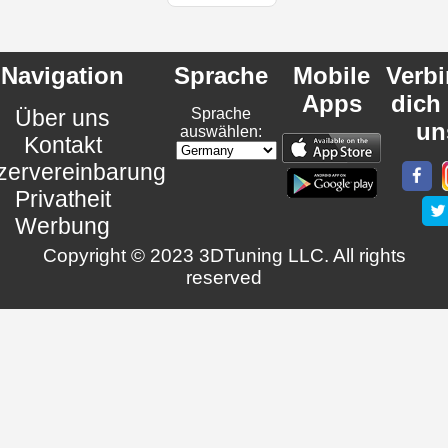
Navigation
Sprache
Mobile
Verb
Apps
dich
Über uns
Sprache
un
auswählen:
Kontakt
zervereinbarung
Privatheit
Werbung
Copyright © 2023 3DTuning LLC. All rights
reserved