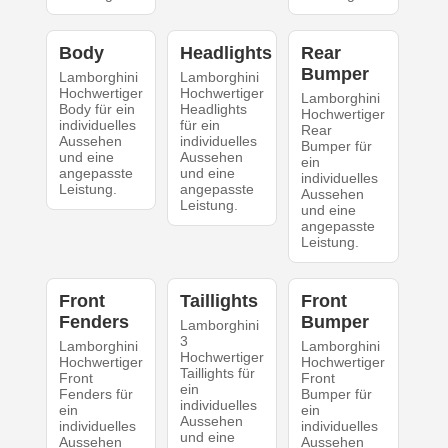
Body
Headlights
Rear
Bumper
Lamborghini
Lamborghini
Hochwertiger
Hochwertiger
Lamborghini
Body für ein
Headlights
Hochwertiger
individuelles
für ein
Rear
Aussehen
individuelles
Bumper für
und eine
Aussehen
ein
angepasste
und eine
individuelles
Leistung.
angepasste
Aussehen
Leistung.
und eine
angepasste
Leistung.
Front
Taillights
Front
Fenders
Bumper
Lamborghini
3
Lamborghini
Lamborghini
Hochwertiger
Hochwertiger
Hochwertiger
Taillights für
Front
Front
ein
Fenders für
Bumper für
individuelles
ein
ein
Aussehen
individuelles
individuelles
und eine
Aussehen
Aussehen