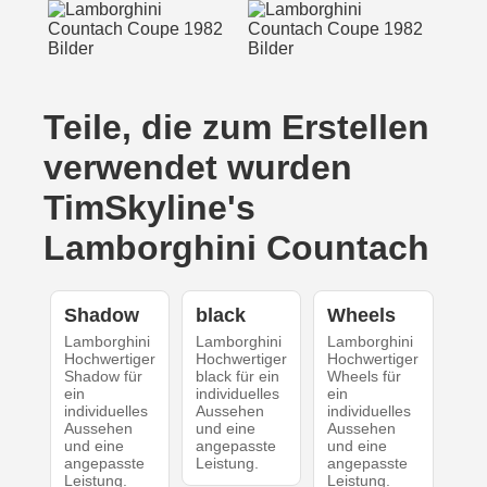
Teile, die zum Erstellen
verwendet wurden
TimSkyline's
Lamborghini Countach
Shadow
black
Wheels
Lamborghini
Lamborghini
Lamborghini
Hochwertiger
Hochwertiger
Hochwertiger
Shadow für
black für ein
Wheels für
ein
individuelles
ein
individuelles
Aussehen
individuelles
Aussehen
und eine
Aussehen
und eine
angepasste
und eine
angepasste
Leistung.
angepasste
Leistung.
Leistung.