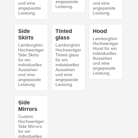
angepasste
und eine
und eine
Leistung.
angepasste
angepasste
Leistung.
Leistung.
Side
Tinted
Hood
Skirts
glass
Lamborghini
Hochwertiger
Lamborghini
Lamborghini
Hood für ein
Hochwertiger
Hochwertiger
individuelles
Side Skirts
Tinted glass
Aussehen
für ein
für ein
und eine
individuelles
individuelles
angepasste
Aussehen
Aussehen
Leistung.
und eine
und eine
angepasste
angepasste
Leistung.
Leistung.
Side
Mirrors
Custom
Hochwertiger
Side Mirrors
für ein
individuelles