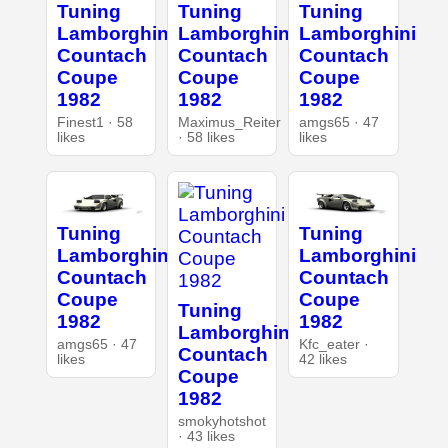
Tuning
Tuning
Tuning
Lamborghini
Lamborghini
Lamborghini
Countach
Countach
Countach
Coupe
Coupe
Coupe
1982
1982
1982
Finest1 · 58
Maximus_Reiter
amgs65 · 47
likes
· 58 likes
likes
Tuning
Tuning
Lamborghini
Lamborghini
Countach
Countach
Coupe
Coupe
Tuning
1982
1982
Lamborghini
amgs65 · 47
Kfc_eater ·
Countach
likes
42 likes
Coupe
1982
smokyhotshot
· 43 likes