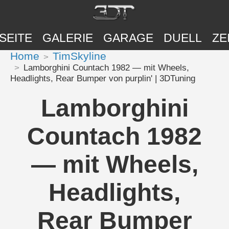
SEITE
GALERIE
GARAGE
DUELL
ZE
Home
TimSkyline
Lamborghini Countach 1982 — mit Wheels,
Headlights, Rear Bumper von purplin' | 3DTuning
Lamborghini
Countach 1982
— mit Wheels,
Headlights,
Rear Bumper