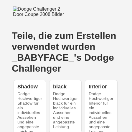
Teile, die zum Erstellen
verwendet wurden
_BABYFACE_'s Dodge
Challenger
Shadow
black
Interior
Dodge
Dodge
Dodge
Hochwertiger
Hochwertiger
Hochwertiger
Shadow für
black für ein
Interior für
ein
individuelles
ein
individuelles
Aussehen
individuelles
Aussehen
und eine
Aussehen
und eine
angepasste
und eine
angepasste
Leistung.
angepasste
Leistung.
Leistung.