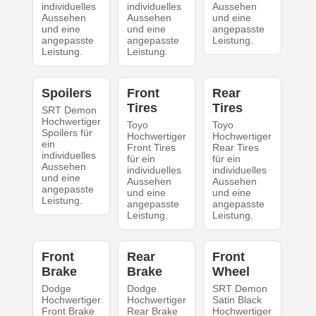
individuelles
individuelles
Aussehen
Aussehen
Aussehen
und eine
und eine
und eine
angepasste
angepasste
angepasste
Leistung.
Leistung.
Leistung.
Spoilers
Front
Rear
Tires
Tires
SRT Demon
Hochwertiger
Toyo
Toyo
Spoilers für
Hochwertiger
Hochwertiger
ein
Front Tires
Rear Tires
individuelles
für ein
für ein
Aussehen
individuelles
individuelles
und eine
Aussehen
Aussehen
angepasste
und eine
und eine
Leistung.
angepasste
angepasste
Leistung.
Leistung.
Front
Rear
Front
Brake
Brake
Wheel
Dodge
Dodge
SRT Demon
Hochwertiger
Hochwertiger
Satin Black
Front Brake
Rear Brake
Hochwertiger