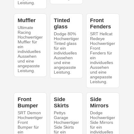
Leistung.
Muffler
Tinted
Front
glass
Fenders
Ultimate
Racing
Dodge 80%
SRT Hellcat
Hochwertiger
Hochwertiger
Redeye
Muffler für
Tinted glass
Hochwertiger
ein
für ein
Front
individuelles
individuelles
Fenders für
Aussehen
Aussehen
ein
und eine
und eine
individuelles
angepasste
angepasste
Aussehen
Leistung.
Leistung.
und eine
angepasste
Leistung.
Front
Side
Side
Bumper
Skirts
Mirrors
SRT Demon
Pettys
Dodge
Hochwertiger
Garage
Hochwertiger
Front
Hochwertiger
Side Mirrors
Bumper für
Side Skirts
für ein
ein
für ein
individuelles