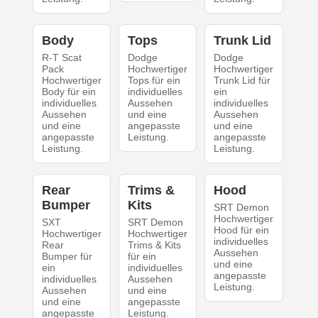
Body
Tops
Trunk Lid
R-T Scat
Dodge
Dodge
Pack
Hochwertiger
Hochwertiger
Hochwertiger
Tops für ein
Trunk Lid für
Body für ein
individuelles
ein
individuelles
Aussehen
individuelles
Aussehen
und eine
Aussehen
und eine
angepasste
und eine
angepasste
Leistung.
angepasste
Leistung.
Leistung.
Rear
Trims &
Hood
Bumper
Kits
SRT Demon
Hochwertiger
SXT
SRT Demon
Hood für ein
Hochwertiger
Hochwertiger
individuelles
Rear
Trims & Kits
Aussehen
Bumper für
für ein
und eine
ein
individuelles
angepasste
individuelles
Aussehen
Leistung.
Aussehen
und eine
und eine
angepasste
angepasste
Leistung.