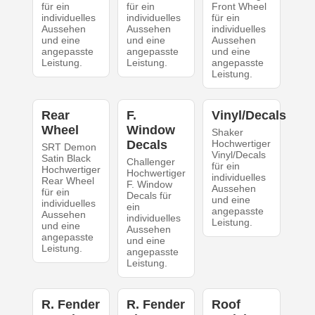
für ein
für ein
Front Wheel
individuelles
individuelles
für ein
Aussehen
Aussehen
individuelles
und eine
und eine
Aussehen
angepasste
angepasste
und eine
Leistung.
Leistung.
angepasste
Leistung.
Rear
F.
Vinyl/Decals
Wheel
Window
Shaker
Decals
Hochwertiger
SRT Demon
Vinyl/Decals
Satin Black
Challenger
für ein
Hochwertiger
Hochwertiger
individuelles
Rear Wheel
F. Window
Aussehen
für ein
Decals für
und eine
individuelles
ein
angepasste
Aussehen
individuelles
Leistung.
und eine
Aussehen
angepasste
und eine
Leistung.
angepasste
Leistung.
R. Fender
R. Fender
Roof