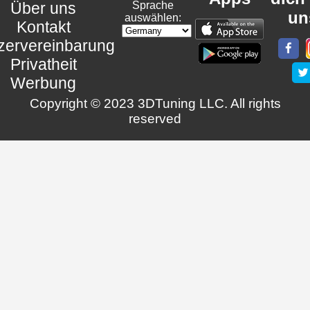
Über uns
Sprache
un
auswählen:
Kontakt
zervereinbarung
Privatheit
Werbung
Copyright © 2023 3DTuning LLC. All rights
reserved