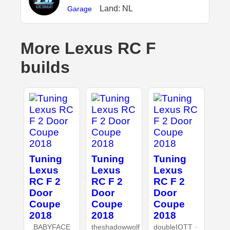
Land: NL
Garage
More Lexus RC F
builds
Tuning
Tuning
Tuning
Lexus
Lexus
Lexus
RC F 2
RC F 2
RC F 2
Door
Door
Door
Coupe
Coupe
Coupe
2018
2018
2018
_BABYFACE_
theshadowwolf
doubleIOTT ·