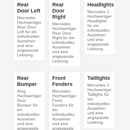
Rear
Rear
Headlights
Door Left
Door
Mercedes 2
Right
Hochwertiger
Mercedes
Headlights
Hochwertiger
Mercedes
für ein
Rear Door
Hochwertiger
individuelles
Left für ein
Rear Door
Aussehen
individuelles
Right für ein
und eine
Aussehen
individuelles
angepasste
und eine
Aussehen
Leistung.
angepasste
und eine
Leistung.
angepasste
Leistung.
Rear
Front
Taillights
Bumper
Fenders
Mercedes 2
Hochwertiger
Amg
Mercedes
Taillights für
Hochwertiger
Hochwertiger
ein
Rear
Front
individuelles
Bumper für
Fenders für
Aussehen
ein
ein
und eine
individuelles
individuelles
angepasste
Aussehen
Aussehen
Leistung.
und eine
und eine
angepasste
angepasste