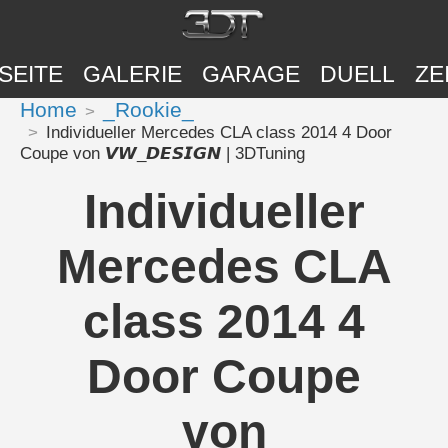
SEITE
GALERIE
GARAGE
DUELL
ZE
Home
_Rookie_
Individueller Mercedes CLA class 2014 4 Door
Coupe von 𝙑𝙒_𝘿𝙀𝙎𝙄𝙂𝙉 | 3DTuning
Individueller
Mercedes CLA
class 2014 4
Door Coupe
von