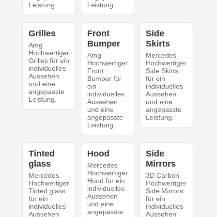
Leistung.
Leistung.
Grilles
Front
Side
Bumper
Skirts
Amg
Hochwertiger
Amg
Mercedes
Grilles für ein
Hochwertiger
Hochwertiger
individuelles
Front
Side Skirts
Aussehen
Bumper für
für ein
und eine
ein
individuelles
angepasste
individuelles
Aussehen
Leistung.
Aussehen
und eine
und eine
angepasste
angepasste
Leistung.
Leistung.
Tinted
Hood
Side
glass
Mirrors
Mercedes
Hochwertiger
Mercedes
3D Carbon
Hood für ein
Hochwertiger
Hochwertiger
individuelles
Tinted glass
Side Mirrors
Aussehen
für ein
für ein
und eine
individuelles
individuelles
angepasste
Aussehen
Aussehen