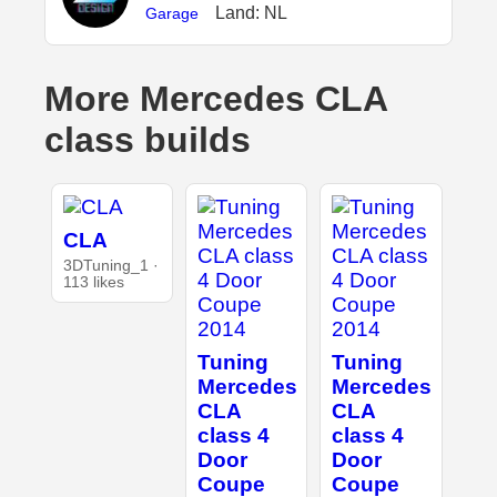
Land: NL
Garage
More Mercedes CLA
class builds
CLA
3DTuning_1 ·
113 likes
Tuning
Tuning
Mercedes
Mercedes
CLA
CLA
class 4
class 4
Door
Door
Coupe
Coupe