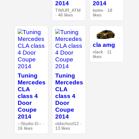
2014
2014
TIMUR_ATM
tiotim · 18
· 46 likes
likes
cla amg
nlack · 11
likes
Tuning
Tuning
Mercedes
Mercedes
CLA
CLA
class 4
class 4
Door
Door
Coupe
Coupe
2014
2014
--Studio-G-- ·
oldschool12 ·
16 likes
13 likes