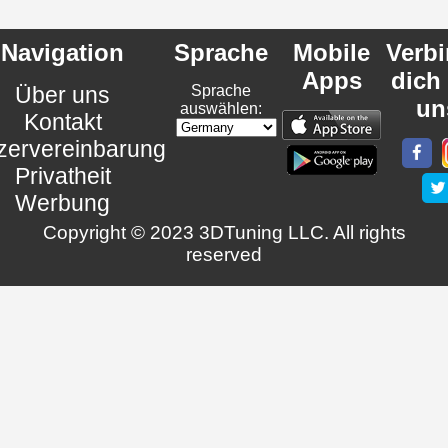
Navigation
Sprache
Mobile
Verb
Apps
dich
Über uns
Sprache
un
auswählen:
Kontakt
zervereinbarung
Privatheit
Werbung
Copyright © 2023 3DTuning LLC. All rights
reserved