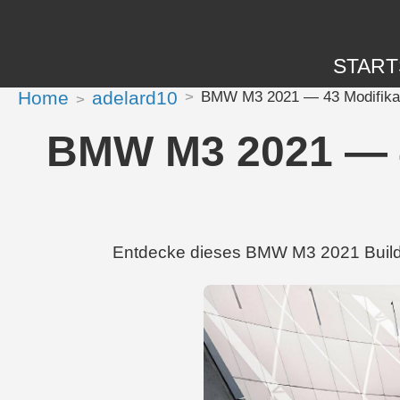
START
Home
adelard10
BMW M3 2021 — 43 Modifikati
BMW M3 2021 — 43
Entdecke dieses BMW M3 2021 Build v