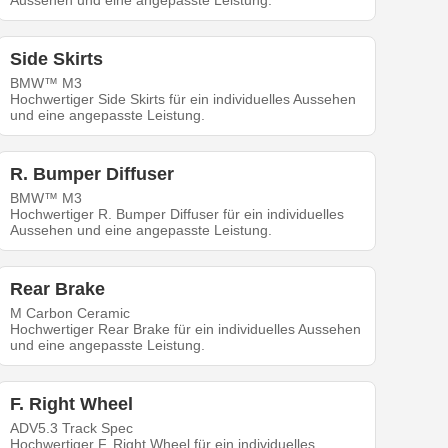
Aussehen und eine angepasste Leistung.
Side Skirts
BMW™ M3
Hochwertiger Side Skirts für ein individuelles Aussehen
und eine angepasste Leistung.
R. Bumper Diffuser
BMW™ M3
Hochwertiger R. Bumper Diffuser für ein individuelles
Aussehen und eine angepasste Leistung.
Rear Brake
M Carbon Ceramic
Hochwertiger Rear Brake für ein individuelles Aussehen
und eine angepasste Leistung.
F. Right Wheel
ADV5.3 Track Spec
Hochwertiger F. Right Wheel für ein individuelles