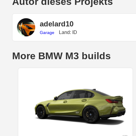
Autor dieses Projekts
adelard10
Land: ID
Garage
More BMW M3 builds