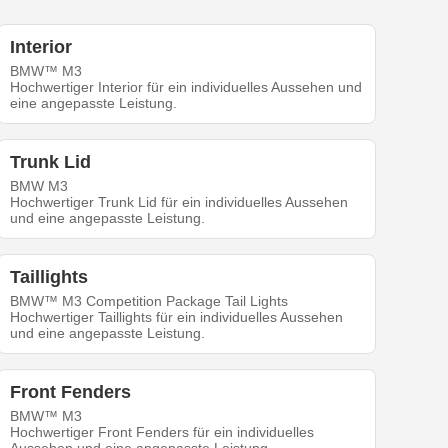
Interior
BMW™ M3
Hochwertiger Interior für ein individuelles Aussehen und
eine angepasste Leistung.
Trunk Lid
BMW M3
Hochwertiger Trunk Lid für ein individuelles Aussehen
und eine angepasste Leistung.
Taillights
BMW™ M3 Competition Package Tail Lights
Hochwertiger Taillights für ein individuelles Aussehen
und eine angepasste Leistung.
Front Fenders
BMW™ M3
Hochwertiger Front Fenders für ein individuelles