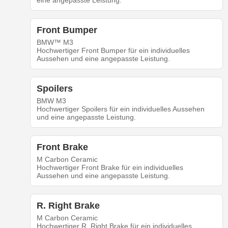
eine angepasste Leistung.
Front Bumper
BMW™ M3
Hochwertiger Front Bumper für ein individuelles
Aussehen und eine angepasste Leistung.
Spoilers
BMW M3
Hochwertiger Spoilers für ein individuelles Aussehen
und eine angepasste Leistung.
Front Brake
M Carbon Ceramic
Hochwertiger Front Brake für ein individuelles
Aussehen und eine angepasste Leistung.
R. Right Brake
M Carbon Ceramic
Hochwertiger R. Right Brake für ein individuelles