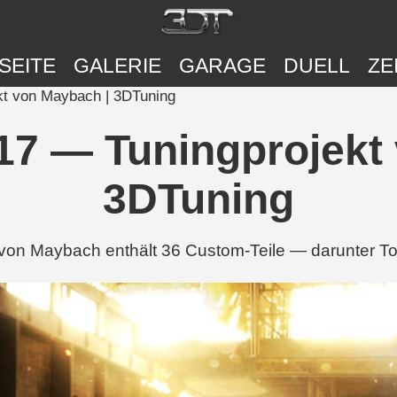
SEITE
GALERIE
GARAGE
DUELL
ZE
t von Maybach | 3DTuning
7 — Tuningprojekt
3DTuning
on Maybach enthält 36 Custom-Teile — darunter Top