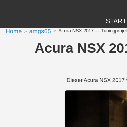
START
Home
amgs65
Acura NSX 2017 — Tuningprojek
Acura NSX 201
Dieser Acura NSX 2017 v