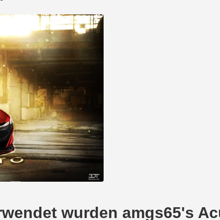
verwendet wurden amgs65's A