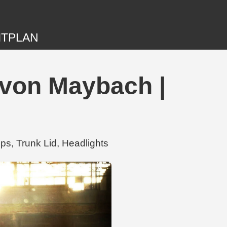
ITPLAN
 von Maybach |
s, Trunk Lid, Headlights