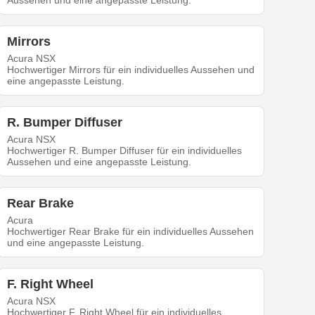
Aussehen und eine angepasste Leistung.
Mirrors
Acura NSX
Hochwertiger Mirrors für ein individuelles Aussehen und
eine angepasste Leistung.
R. Bumper Diffuser
Acura NSX
Hochwertiger R. Bumper Diffuser für ein individuelles
Aussehen und eine angepasste Leistung.
Rear Brake
Acura
Hochwertiger Rear Brake für ein individuelles Aussehen
und eine angepasste Leistung.
F. Right Wheel
Acura NSX
Hochwertiger F. Right Wheel für ein individuelles