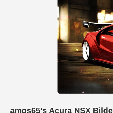
amgs65's Acura NSX Bilde