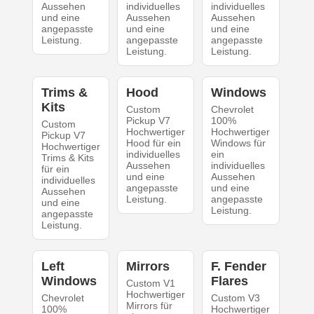
Aussehen
individuelles
individuelles
und eine
Aussehen
Aussehen
angepasste
und eine
und eine
Leistung.
angepasste
angepasste
Leistung.
Leistung.
Trims &
Hood
Windows
Kits
Custom
Chevrolet
Pickup V7
100%
Custom
Hochwertiger
Hochwertiger
Pickup V7
Hood für ein
Windows für
Hochwertiger
individuelles
ein
Trims & Kits
Aussehen
individuelles
für ein
und eine
Aussehen
individuelles
angepasste
und eine
Aussehen
Leistung.
angepasste
und eine
Leistung.
angepasste
Leistung.
Left
Mirrors
F. Fender
Windows
Flares
Custom V1
Hochwertiger
Chevrolet
Custom V3
Mirrors für
100%
Hochwertiger