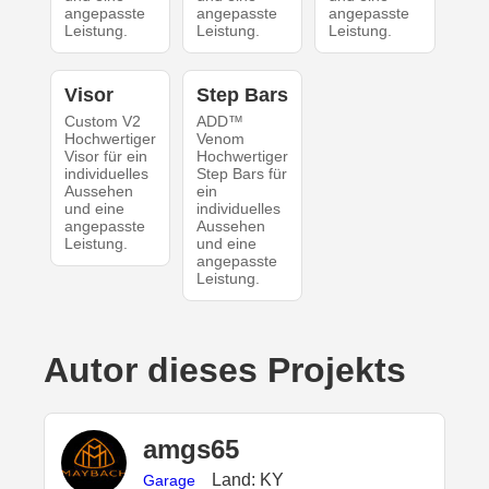
angepasste
angepasste
angepasste
Leistung.
Leistung.
Leistung.
Visor
Step Bars
Custom V2
ADD™
Hochwertiger
Venom
Visor für ein
Hochwertiger
individuelles
Step Bars für
Aussehen
ein
und eine
individuelles
angepasste
Aussehen
Leistung.
und eine
angepasste
Leistung.
Autor dieses Projekts
amgs65
Land: KY
Garage