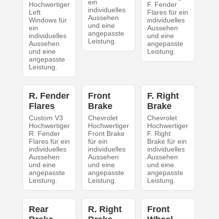
ein
Hochwertiger
F. Fender
individuelles
Left
Flares für ein
Aussehen
Windows für
individuelles
und eine
ein
Aussehen
angepasste
individuelles
und eine
Leistung.
Aussehen
angepasste
und eine
Leistung.
angepasste
Leistung.
R. Fender
Front
F. Right
Flares
Brake
Brake
Custom V3
Chevrolet
Chevrolet
Hochwertiger
Hochwertiger
Hochwertiger
R. Fender
Front Brake
F. Right
Flares für ein
für ein
Brake für ein
individuelles
individuelles
individuelles
Aussehen
Aussehen
Aussehen
und eine
und eine
und eine
angepasste
angepasste
angepasste
Leistung.
Leistung.
Leistung.
Rear
R. Right
Front