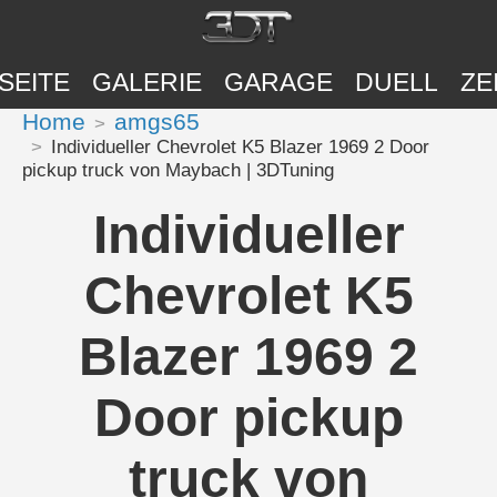
SEITE
GALERIE
GARAGE
DUELL
ZE
Home
amgs65
Individueller Chevrolet K5 Blazer 1969 2 Door
pickup truck von Maybach | 3DTuning
Individueller
Chevrolet K5
Blazer 1969 2
Door pickup
truck von