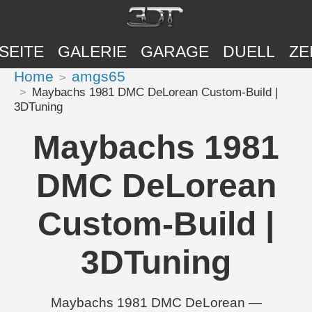
SEITE
GALERIE
GARAGE
DUELL
ZE
Home
amgs65
Maybachs 1981 DMC DeLorean Custom-Build |
3DTuning
Maybachs 1981
DMC DeLorean
Custom-Build |
3DTuning
Maybachs 1981 DMC DeLorean —