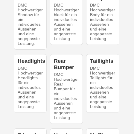
DMC
DMC
DMC
Hochwertiger
Hochwertiger
Hochwertiger
Shadow für
black für ein
Body für ein
ein
individuelles
individuelles
individuelles
Aussehen
Aussehen
Aussehen
und eine
und eine
und eine
angepasste
angepasste
angepasste
Leistung.
Leistung.
Leistung.
Headlights
Rear
Taillights
Bumper
DMC
DMC
Hochwertiger
Hochwertiger
DMC
Headlights
Taillights für
Hochwertiger
für ein
ein
Rear
individuelles
individuelles
Bumper für
Aussehen
Aussehen
ein
und eine
und eine
individuelles
angepasste
angepasste
Aussehen
Leistung.
Leistung.
und eine
angepasste
Leistung.