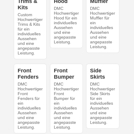
Trims &
Hood
Muffler
Kits
DMC
DMC
Hochwertiger
Hochwertiger
Custom
Hood für ein
Muffler für
Hochwertiger
individuelles
ein
Trims & Kits
Aussehen
individuelles
für ein
und eine
Aussehen
individuelles
angepasste
und eine
Aussehen
Leistung.
angepasste
und eine
Leistung.
angepasste
Leistung.
Front
Front
Side
Fenders
Bumper
Skirts
DMC
DMC
DMC
Hochwertiger
Hochwertiger
Hochwertiger
Front
Front
Side Skirts
Fenders für
Bumper für
für ein
ein
ein
individuelles
individuelles
individuelles
Aussehen
Aussehen
Aussehen
und eine
und eine
und eine
angepasste
angepasste
angepasste
Leistung.
Leistung.
Leistung.