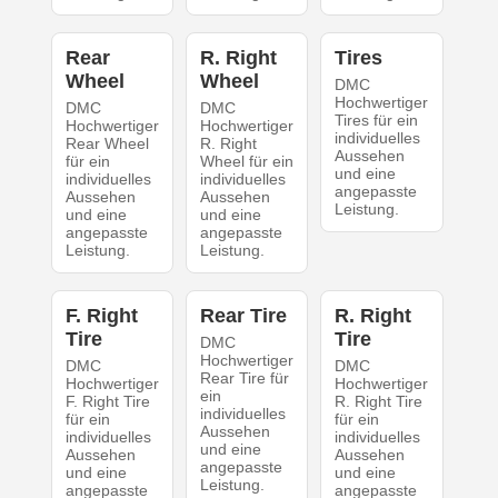
Rear
R. Right
Tires
Wheel
Wheel
DMC
Hochwertiger
DMC
DMC
Tires für ein
Hochwertiger
Hochwertiger
individuelles
Rear Wheel
R. Right
Aussehen
für ein
Wheel für ein
und eine
individuelles
individuelles
angepasste
Aussehen
Aussehen
Leistung.
und eine
und eine
angepasste
angepasste
Leistung.
Leistung.
F. Right
Rear Tire
R. Right
Tire
Tire
DMC
Hochwertiger
DMC
DMC
Rear Tire für
Hochwertiger
Hochwertiger
ein
F. Right Tire
R. Right Tire
individuelles
für ein
für ein
Aussehen
individuelles
individuelles
und eine
Aussehen
Aussehen
angepasste
und eine
und eine
Leistung.
angepasste
angepasste