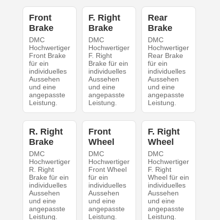
Front
F. Right
Rear
Brake
Brake
Brake
DMC
DMC
DMC
Hochwertiger
Hochwertiger
Hochwertiger
Front Brake
F. Right
Rear Brake
für ein
Brake für ein
für ein
individuelles
individuelles
individuelles
Aussehen
Aussehen
Aussehen
und eine
und eine
und eine
angepasste
angepasste
angepasste
Leistung.
Leistung.
Leistung.
R. Right
Front
F. Right
Brake
Wheel
Wheel
DMC
DMC
DMC
Hochwertiger
Hochwertiger
Hochwertiger
R. Right
Front Wheel
F. Right
Brake für ein
für ein
Wheel für ein
individuelles
individuelles
individuelles
Aussehen
Aussehen
Aussehen
und eine
und eine
und eine
angepasste
angepasste
angepasste
Leistung.
Leistung.
Leistung.