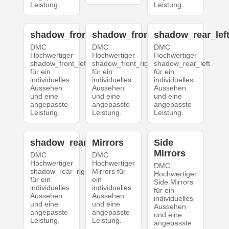
Leistung.
Leistung.
shadow_front_left
shadow_front_right
shadow_rear_lef
DMC
DMC
DMC
Hochwertiger
Hochwertiger
Hochwertiger
shadow_front_left
shadow_front_right
shadow_rear_left
für ein
für ein
für ein
individuelles
individuelles
individuelles
Aussehen
Aussehen
Aussehen
und eine
und eine
und eine
angepasste
angepasste
angepasste
Leistung.
Leistung.
Leistung.
shadow_rear_right
Mirrors
Side
Mirrors
DMC
DMC
Hochwertiger
Hochwertiger
DMC
shadow_rear_right
Mirrors für
Hochwertiger
für ein
ein
Side Mirrors
individuelles
individuelles
für ein
Aussehen
Aussehen
individuelles
und eine
und eine
Aussehen
angepasste
angepasste
und eine
Leistung.
Leistung.
angepasste