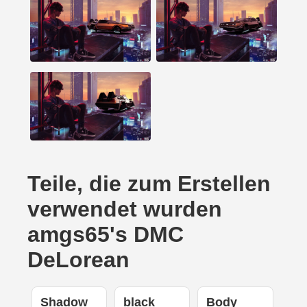
Teile, die zum Erstellen
verwendet wurden
amgs65's DMC
DeLorean
Shadow
black
Body