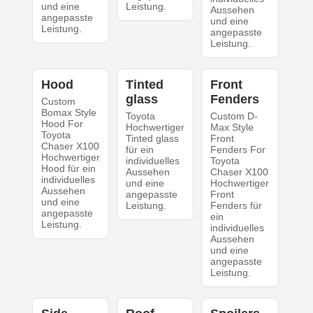
und eine
Leistung.
Aussehen
angepasste
und eine
Leistung.
angepasste
Leistung.
Hood
Tinted
Front
glass
Fenders
Custom
Bomax Style
Toyota
Custom D-
Hood For
Hochwertiger
Max Style
Toyota
Tinted glass
Front
Chaser X100
für ein
Fenders For
Hochwertiger
individuelles
Toyota
Hood für ein
Aussehen
Chaser X100
individuelles
und eine
Hochwertiger
Aussehen
angepasste
Front
und eine
Leistung.
Fenders für
angepasste
ein
Leistung.
individuelles
Aussehen
und eine
angepasste
Leistung.