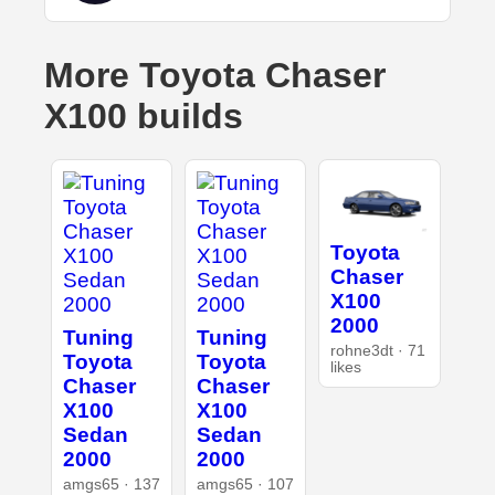
More Toyota Chaser
X100 builds
Toyota
Chaser
X100
2000
Tuning
Tuning
rohne3dt · 71
Toyota
Toyota
likes
Chaser
Chaser
X100
X100
Sedan
Sedan
2000
2000
amgs65 · 137
amgs65 · 107