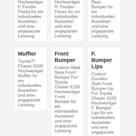
Hochwertiger
Hochwertiger
Rear
F. Fender
R. Fender
Bumper für
Flares für ein
Flares für ein
ein
individuelles
individuelles
individuelles
Aussehen
Aussehen
Aussehen
und eine
und eine
und eine
angepasste
angepasste
angepasste
Leistung.
Leistung.
Leistung.
Muffler
Front
F.
Bumper
Bumper
Toyota™
Chaser X100
Lips
Custom Wald
Hochwertiger
Style Front
Custom
Muffler für
Bumper For
Duraflex
ein
Toyota
Style Front
individuelles
Chaser X100
Bumper Lip
Aussehen
Hochwertiger
For Toyota
und eine
Front
Chaser X100
angepasste
Bumper für
Hochwertiger
Leistung.
ein
F. Bumper
individuelles
Lips für ein
Aussehen
individuelles
und eine
Aussehen
angepasste
und eine
Leistung.
angepasste