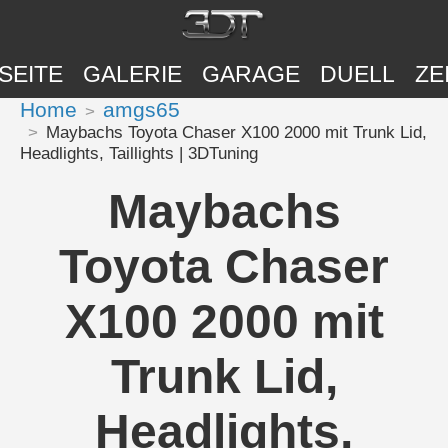
SEITE
GALERIE
GARAGE
DUELL
ZE
Home
amgs65
Maybachs Toyota Chaser X100 2000 mit Trunk Lid,
Headlights, Taillights | 3DTuning
Maybachs
Toyota Chaser
X100 2000 mit
Trunk Lid,
Headlights,