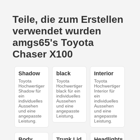
Teile, die zum Erstellen
verwendet wurden
amgs65's Toyota
Chaser X100
Shadow
black
Interior
Toyota
Toyota
Toyota
Hochwertiger
Hochwertiger
Hochwertiger
Shadow für
black für ein
Interior für
ein
individuelles
ein
individuelles
Aussehen
individuelles
Aussehen
und eine
Aussehen
und eine
angepasste
und eine
angepasste
Leistung.
angepasste
Leistung.
Leistung.
Body
Trunk Lid
Headlights