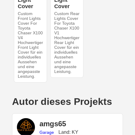
Light
Light
Cover
Cover
Custom
Custom Rear
Front Lights
Lights Cover
Cover For
For Toyota
Toyota
Chaser X100
Chaser X100
V1
V4
Hochwertiger
Hochwertiger
Rear Light
Front Light
Cover für ein
Cover für ein
individuelles
individuelles
Aussehen
Aussehen
und eine
und eine
angepasste
angepasste
Leistung.
Leistung.
Autor dieses Projekts
amgs65
Land: KY
Garage