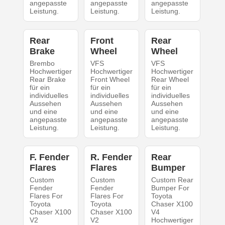
angepasste
angepasste
angepasste
Leistung.
Leistung.
Leistung.
Rear
Front
Rear
Brake
Wheel
Wheel
Brembo
VFS
VFS
Hochwertiger
Hochwertiger
Hochwertiger
Rear Brake
Front Wheel
Rear Wheel
für ein
für ein
für ein
individuelles
individuelles
individuelles
Aussehen
Aussehen
Aussehen
und eine
und eine
und eine
angepasste
angepasste
angepasste
Leistung.
Leistung.
Leistung.
F. Fender
R. Fender
Rear
Flares
Flares
Bumper
Custom
Custom
Custom Rear
Fender
Fender
Bumper For
Flares For
Flares For
Toyota
Toyota
Toyota
Chaser X100
Chaser X100
Chaser X100
V4
V2
V2
Hochwertiger