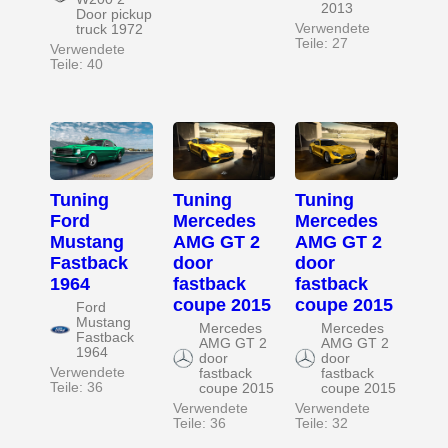
2013
Door pickup
Verwendete
truck 1972
Teile: 27
Verwendete
Teile: 40
Tuning
Tuning
Tuning
Ford
Mercedes
Mercedes
Mustang
AMG GT 2
AMG GT 2
Fastback
door
door
1964
fastback
fastback
coupe 2015
coupe 2015
Ford
Mustang
Mercedes
Mercedes
Fastback
AMG GT 2
AMG GT 2
1964
door
door
Verwendete
fastback
fastback
Teile: 36
coupe 2015
coupe 2015
Verwendete
Verwendete
Teile: 36
Teile: 32