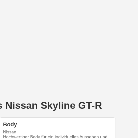
s Nissan Skyline GT-R
Body
Nissan
Hochwertiger Body für ein individuelles Aussehen und