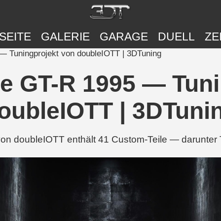
SEITE
GALERIE
GARAGE
DUELL
ZE
— Tuningprojekt von doubleIOTT | 3DTuning
ne GT-R 1995 — Tuni
oubleIOTT | 3DTuni
on doubleIOTT enthält 41 Custom-Teile — darunter 