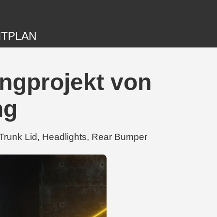
ITPLAN
ngprojekt von
ng
Trunk Lid, Headlights, Rear Bumper