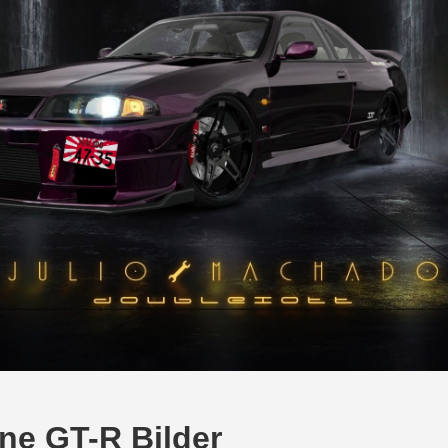
ne GT-R Bilder