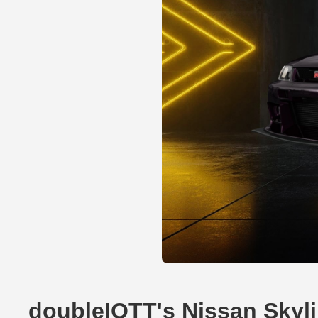
doubleIOTT's Nissan Skyli