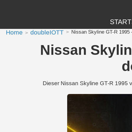
START
Home
doubleIOTT
Nissan Skyline GT-R 1995 
Nissan Skyli
d
Dieser Nissan Skyline GT-R 1995 v