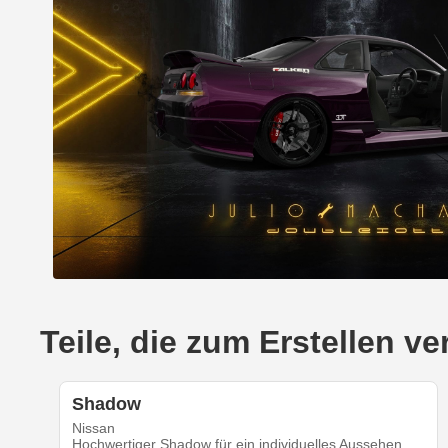
Teile, die zum Erstellen 
Shadow
Nissan
Hochwertiger Shadow für ein individuelles Aussehen