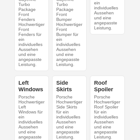
ein
Turbo
Turbo
individuelles
Package
Package
Aussehen
Front
Front
und eine
Fenders
Bumper
angepasste
Hochwertiger
Hochwertiger
Leistung.
Front
Front
Fenders für
Bumper für
ein
ein
individuelles
individuelles
Aussehen
Aussehen
und eine
und eine
angepasste
angepasste
Leistung.
Leistung.
Left
Side
Roof
Windows
Skirts
Spoiler
Porsche
Porsche
Porsche
Hochwertiger
Hochwertiger
Hochwertiger
Left
Side Skirts
Roof Spoiler
Windows für
für ein
für ein
ein
individuelles
individuelles
individuelles
Aussehen
Aussehen
Aussehen
und eine
und eine
und eine
angepasste
angepasste
angepasste
Leistung.
Leistung.