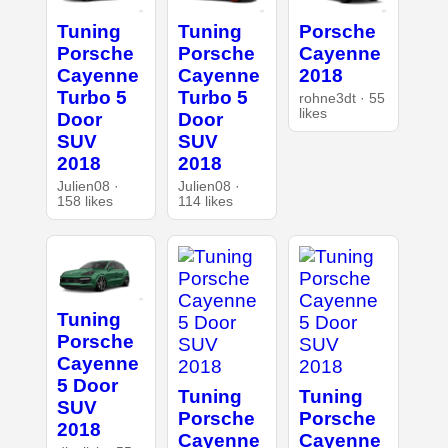
Tuning
Tuning
Porsche
Porsche
Porsche
Cayenne
Cayenne
Cayenne
2018
Turbo 5
Turbo 5
rohne3dt · 55
likes
Door
Door
SUV
SUV
2018
2018
Julien08 ·
Julien08 ·
158 likes
114 likes
Tuning
Porsche
Cayenne
5 Door
Tuning
Tuning
SUV
Porsche
Porsche
2018
Cayenne
Cayenne