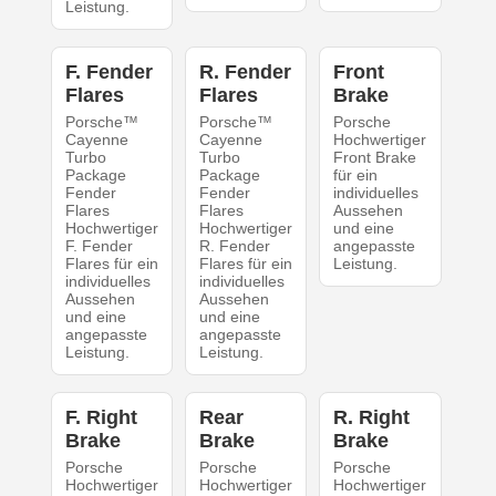
Leistung.
F. Fender
R. Fender
Front
Flares
Flares
Brake
Porsche™
Porsche™
Porsche
Cayenne
Cayenne
Hochwertiger
Turbo
Turbo
Front Brake
Package
Package
für ein
Fender
Fender
individuelles
Flares
Flares
Aussehen
Hochwertiger
Hochwertiger
und eine
F. Fender
R. Fender
angepasste
Flares für ein
Flares für ein
Leistung.
individuelles
individuelles
Aussehen
Aussehen
und eine
und eine
angepasste
angepasste
Leistung.
Leistung.
F. Right
Rear
R. Right
Brake
Brake
Brake
Porsche
Porsche
Porsche
Hochwertiger
Hochwertiger
Hochwertiger