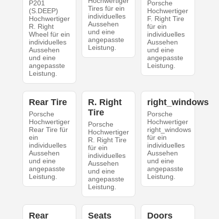
Hochwertiger
P201
Porsche
Tires für ein
(S.DEEP)
Hochwertiger
individuelles
Hochwertiger
F. Right Tire
Aussehen
R. Right
für ein
und eine
Wheel für ein
individuelles
angepasste
individuelles
Aussehen
Leistung.
Aussehen
und eine
und eine
angepasste
angepasste
Leistung.
Leistung.
Rear Tire
R. Right
right_windows
Tire
Porsche
Porsche
Hochwertiger
Hochwertiger
Porsche
Rear Tire für
right_windows
Hochwertiger
ein
für ein
R. Right Tire
individuelles
individuelles
für ein
Aussehen
Aussehen
individuelles
und eine
und eine
Aussehen
angepasste
angepasste
und eine
Leistung.
Leistung.
angepasste
Leistung.
Rear
Seats
Doors