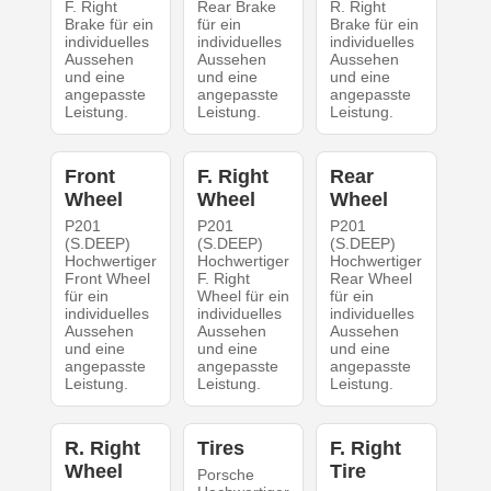
F. Right
Rear Brake
R. Right
Brake für ein
für ein
Brake für ein
individuelles
individuelles
individuelles
Aussehen
Aussehen
Aussehen
und eine
und eine
und eine
angepasste
angepasste
angepasste
Leistung.
Leistung.
Leistung.
Front
F. Right
Rear
Wheel
Wheel
Wheel
P201
P201
P201
(S.DEEP)
(S.DEEP)
(S.DEEP)
Hochwertiger
Hochwertiger
Hochwertiger
Front Wheel
F. Right
Rear Wheel
für ein
Wheel für ein
für ein
individuelles
individuelles
individuelles
Aussehen
Aussehen
Aussehen
und eine
und eine
und eine
angepasste
angepasste
angepasste
Leistung.
Leistung.
Leistung.
R. Right
Tires
F. Right
Wheel
Tire
Porsche