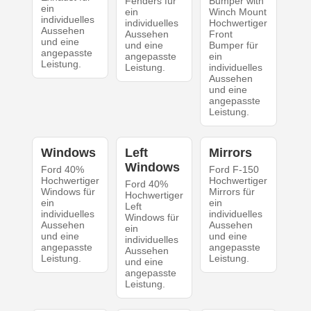
Fenders für
Bumper with
ein
ein
Winch Mount
individuelles
individuelles
Hochwertiger
Aussehen
Aussehen
Front
und eine
und eine
Bumper für
angepasste
angepasste
ein
Leistung.
Leistung.
individuelles
Aussehen
und eine
angepasste
Leistung.
Windows
Left
Mirrors
Windows
Ford 40%
Ford F-150
Hochwertiger
Hochwertiger
Ford 40%
Windows für
Mirrors für
Hochwertiger
ein
ein
Left
individuelles
individuelles
Windows für
Aussehen
Aussehen
ein
und eine
und eine
individuelles
angepasste
angepasste
Aussehen
Leistung.
Leistung.
und eine
angepasste
Leistung.