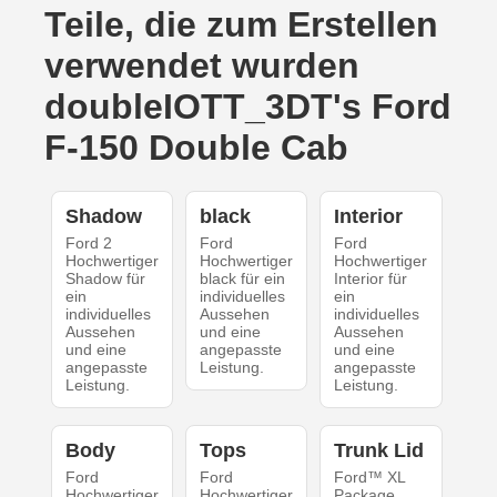
Teile, die zum Erstellen
verwendet wurden
doubleIOTT_3DT's Ford
F-150 Double Cab
Shadow
black
Interior
Ford 2
Ford
Ford
Hochwertiger
Hochwertiger
Hochwertiger
Shadow für
black für ein
Interior für
ein
individuelles
ein
individuelles
Aussehen
individuelles
Aussehen
und eine
Aussehen
und eine
angepasste
und eine
angepasste
Leistung.
angepasste
Leistung.
Leistung.
Body
Tops
Trunk Lid
Ford
Ford
Ford™ XL
Hochwertiger
Hochwertiger
Package