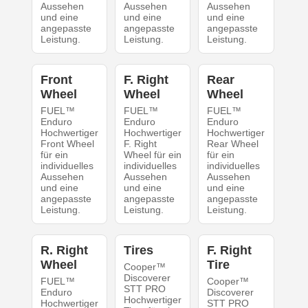
Aussehen
Aussehen
Aussehen
und eine
und eine
und eine
angepasste
angepasste
angepasste
Leistung.
Leistung.
Leistung.
Front
F. Right
Rear
Wheel
Wheel
Wheel
FUEL™
FUEL™
FUEL™
Enduro
Enduro
Enduro
Hochwertiger
Hochwertiger
Hochwertiger
Front Wheel
F. Right
Rear Wheel
für ein
Wheel für ein
für ein
individuelles
individuelles
individuelles
Aussehen
Aussehen
Aussehen
und eine
und eine
und eine
angepasste
angepasste
angepasste
Leistung.
Leistung.
Leistung.
R. Right
Tires
F. Right
Wheel
Tire
Cooper™
Discoverer
FUEL™
Cooper™
STT PRO
Enduro
Discoverer
Hochwertiger
Hochwertiger
STT PRO