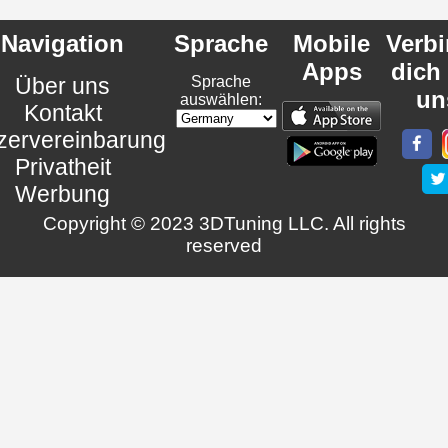
Navigation
Sprache
Mobile
Verb
Apps
dich
Über uns
Sprache
un
auswählen:
Kontakt
zervereinbarung
Privatheit
Werbung
Copyright © 2023 3DTuning LLC. All rights
reserved