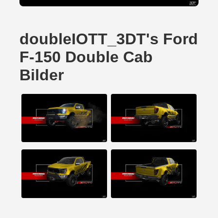
doubleIOTT_3DT's Ford
F-150 Double Cab
Bilder