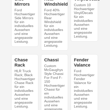
Mirrors
Windshield
Custom 10
Hochwertiger
Ford
Ford 40%
Vinyl/Decals
Hochwertiger
Hochwertiger
für ein
Side Mirrors
Rear
individuelles
für ein
Windshield
Aussehen
individuelles
für ein
und eine
Aussehen
individuelles
angepasste
und eine
Aussehen
Leistung.
angepasste
und eine
Leistung.
angepasste
Leistung.
Chase
Chassi
Fender
Rack
Valance
Custom
McGaughys
HLR Truck
Ford
Style Chassi
Rack; Black
Hochwertiger
For Ford F-
Hochwertiger
Fender
150
Chase Rack
Valance für
Hochwertiger
für ein
ein
Chassi für
individuelles
individuelles
ein
Aussehen
Aussehen
individuelles
und eine
und eine
Aussehen
angepasste
angepasste
und eine
Leistung.
Leistung.
angepasste