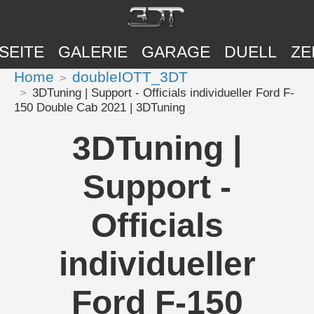
SEITE
GALERIE
GARAGE
DUELL
ZE
Home
doubleIOTT_3DT
3DTuning | Support - Officials individueller Ford F-
150 Double Cab 2021 | 3DTuning
3DTuning |
Support -
Officials
individueller
Ford F-150