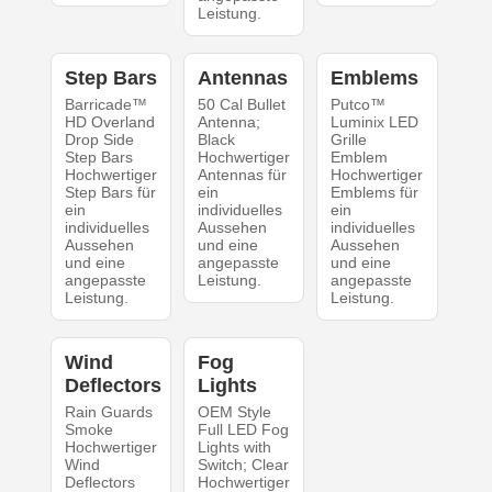
Leistung.
Step Bars
Antennas
Emblems
Barricade™
50 Cal Bullet
Putco™
HD Overland
Antenna;
Luminix LED
Drop Side
Black
Grille
Step Bars
Hochwertiger
Emblem
Hochwertiger
Antennas für
Hochwertiger
Step Bars für
ein
Emblems für
ein
individuelles
ein
individuelles
Aussehen
individuelles
Aussehen
und eine
Aussehen
und eine
angepasste
und eine
angepasste
Leistung.
angepasste
Leistung.
Leistung.
Wind
Fog
Deflectors
Lights
Rain Guards
OEM Style
Smoke
Full LED Fog
Hochwertiger
Lights with
Wind
Switch; Clear
Deflectors
Hochwertiger