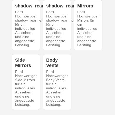
shadow_rear_left
shadow_rear_right
Mirrors
Ford
Ford
Ford
Hochwertiger
Hochwertiger
Hochwertiger
shadow_rear_left
shadow_rear_right
Mirrors für
für ein
für ein
ein
individuelles
individuelles
individuelles
Aussehen
Aussehen
Aussehen
und eine
und eine
und eine
angepasste
angepasste
angepasste
Leistung.
Leistung.
Leistung.
Side
Body
Mirrors
Vents
Ford
Ford
Hochwertiger
Hochwertiger
Side Mirrors
Body Vents
für ein
für ein
individuelles
individuelles
Aussehen
Aussehen
und eine
und eine
angepasste
angepasste
Leistung.
Leistung.