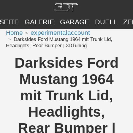
SEITE
GALERIE
GARAGE
DUELL
ZE
Home
experimentalaccount
Darksides Ford Mustang 1964 mit Trunk Lid,
Headlights, Rear Bumper | 3DTuning
Darksides Ford
Mustang 1964
mit Trunk Lid,
Headlights,
Rear Bumper |