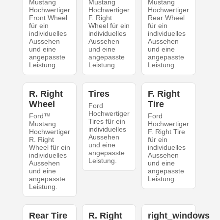
Mustang
Mustang
Mustang
Hochwertiger
Hochwertiger
Hochwertiger
Front Wheel
F. Right
Rear Wheel
für ein
Wheel für ein
für ein
individuelles
individuelles
individuelles
Aussehen
Aussehen
Aussehen
und eine
und eine
und eine
angepasste
angepasste
angepasste
Leistung.
Leistung.
Leistung.
R. Right
Tires
F. Right
Wheel
Tire
Ford
Hochwertiger
Ford™
Ford
Tires für ein
Mustang
Hochwertiger
individuelles
Hochwertiger
F. Right Tire
Aussehen
R. Right
für ein
und eine
Wheel für ein
individuelles
angepasste
individuelles
Aussehen
Leistung.
Aussehen
und eine
und eine
angepasste
angepasste
Leistung.
Leistung.
Rear Tire
R. Right
right_windows