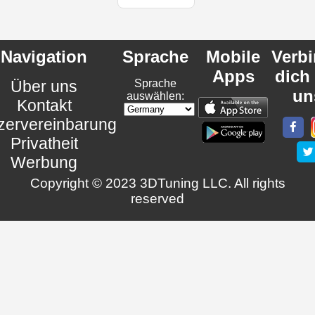
Navigation
Sprache
Mobile
Verb
Apps
dich
Über uns
Sprache
un
auswählen:
Kontakt
zervereinbarung
Privatheit
Werbung
Copyright © 2023 3DTuning LLC. All rights
reserved