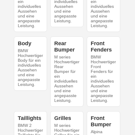
ein
individuelles
ein
individuelles
Aussehen
individuelles
Aussehen
und eine
Aussehen
und eine
angepasste
und eine
angepasste
Leistung.
angepasste
Leistung.
Leistung.
Body
Rear
Front
Bumper
Fenders
BMW
Hochwertiger
M series
BMW
Body für ein
Hochwertiger
Hochwertiger
individuelles
Rear
Front
Aussehen
Bumper für
Fenders für
und eine
ein
ein
angepasste
individuelles
individuelles
Leistung.
Aussehen
Aussehen
und eine
und eine
angepasste
angepasste
Leistung.
Leistung.
Taillights
Grilles
Front
Bumper
BMW 2
M series
Hochwertiger
Hochwertiger
Alpina