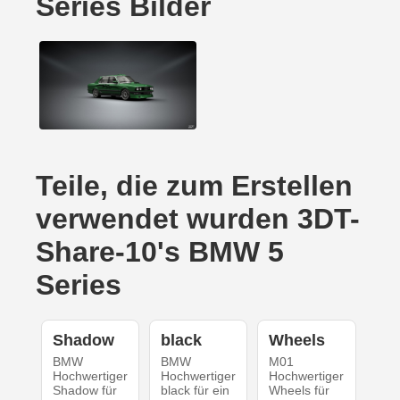
Series Bilder
Teile, die zum Erstellen
verwendet wurden 3DT-
Share-10's BMW 5
Series
Shadow
black
Wheels
BMW
BMW
M01
Hochwertiger
Hochwertiger
Hochwertiger
Shadow für
black für ein
Wheels für