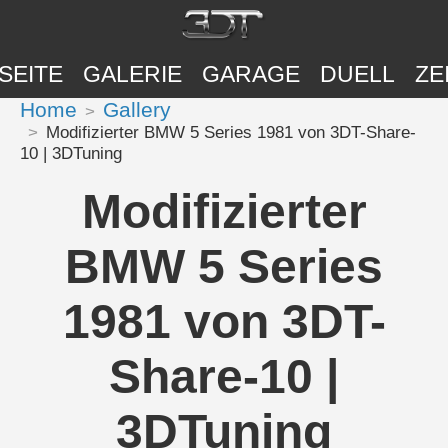
SEITE
GALERIE
GARAGE
DUELL
ZE
Home
Gallery
Modifizierter BMW 5 Series 1981 von 3DT-Share-
10 | 3DTuning
Modifizierter
BMW 5 Series
1981 von 3DT-
Share-10 |
3DTuning