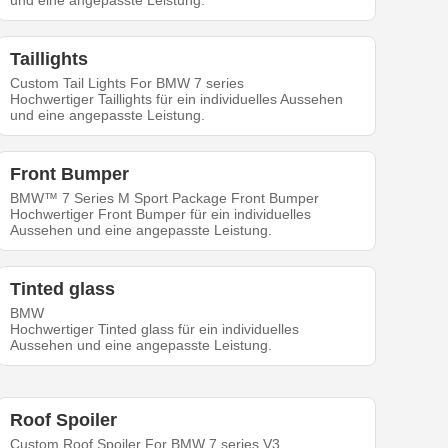
und eine angepasste Leistung.
Taillights
Custom Tail Lights For BMW 7 series
Hochwertiger Taillights für ein individuelles Aussehen
und eine angepasste Leistung.
Front Bumper
BMW™ 7 Series M Sport Package Front Bumper
Hochwertiger Front Bumper für ein individuelles
Aussehen und eine angepasste Leistung.
Tinted glass
BMW
Hochwertiger Tinted glass für ein individuelles
Aussehen und eine angepasste Leistung.
Roof Spoiler
Custom Roof Spoiler For BMW 7 series V3