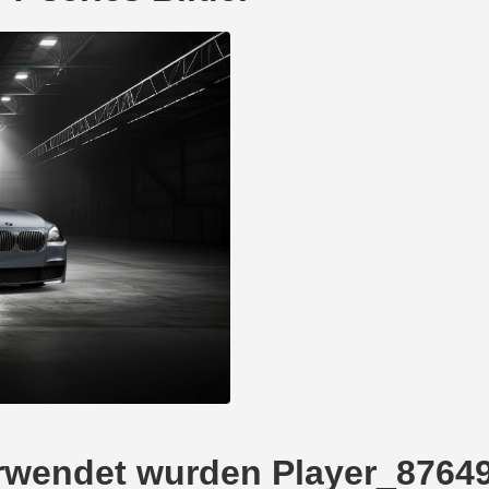
verwendet wurden Player_8764