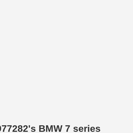
977282's BMW 7 series