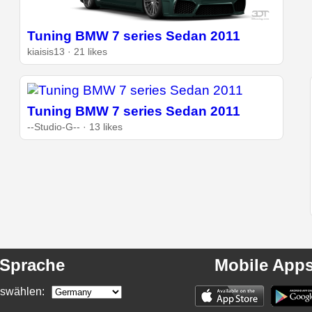
Tuning BMW 7 series Sedan 2011
kiaisis13 · 21 likes
Tuning BMW 7 series Sedan 2011
--Studio-G-- · 13 likes
Sprache
Mobile App
swählen: