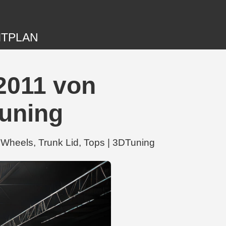
ITPLAN
 2011 von
Tuning
Wheels, Trunk Lid, Tops | 3DTuning