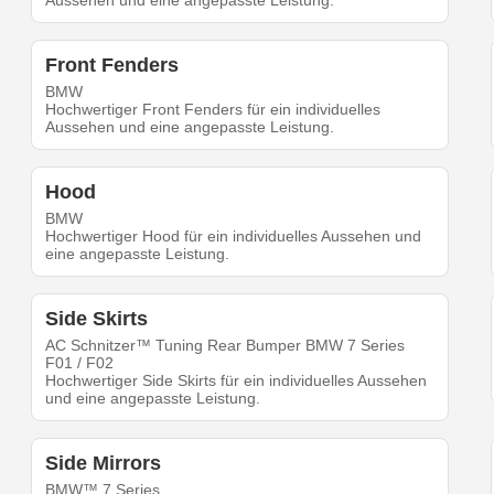
Aussehen und eine angepasste Leistung.
Front Fenders
BMW
Hochwertiger Front Fenders für ein individuelles
Aussehen und eine angepasste Leistung.
Hood
BMW
Hochwertiger Hood für ein individuelles Aussehen und
eine angepasste Leistung.
Side Skirts
AC Schnitzer™ Tuning Rear Bumper BMW 7 Series
F01 / F02
Hochwertiger Side Skirts für ein individuelles Aussehen
und eine angepasste Leistung.
Side Mirrors
BMW™ 7 Series