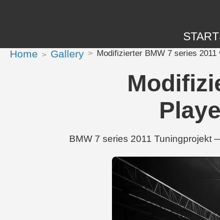
START
Home
Gallery
Modifizierter BMW 7 series 2011
Modifizi
Playe
BMW 7 series 2011 Tuningprojekt —