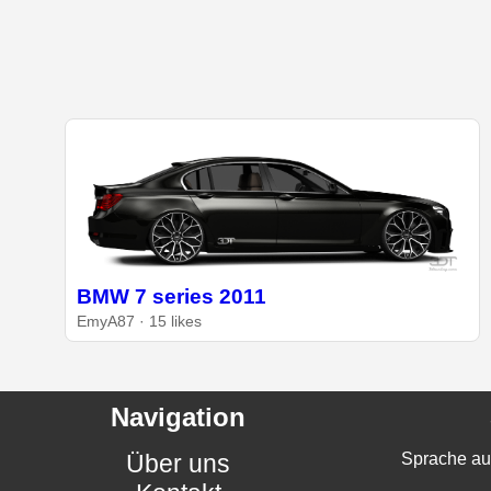
BMW 7 series 2011
EmyA87 · 15 likes
Navigation
Über uns
Sprache au