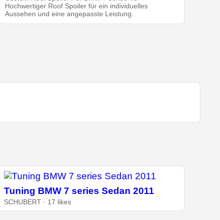
Hochwertiger Roof Spoiler für ein individuelles
Aussehen und eine angepasste Leistung.
Tuning BMW 7 series Sedan 2011
SCHUBERT · 17 likes