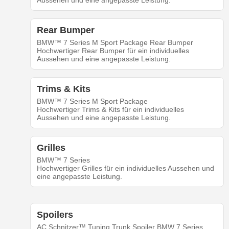
Aussehen und eine angepasste Leistung.
Rear Bumper
BMW™ 7 Series M Sport Package Rear Bumper
Hochwertiger Rear Bumper für ein individuelles
Aussehen und eine angepasste Leistung.
Trims & Kits
BMW™ 7 Series M Sport Package
Hochwertiger Trims & Kits für ein individuelles
Aussehen und eine angepasste Leistung.
Grilles
BMW™ 7 Series
Hochwertiger Grilles für ein individuelles Aussehen und
eine angepasste Leistung.
Spoilers
AC Schnitzer™ Tuning Trunk Spoiler BMW 7 Series