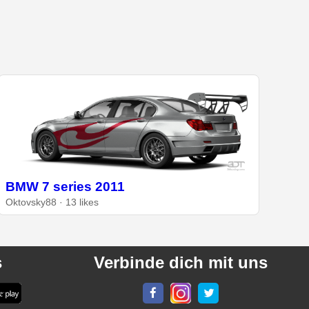
BMW 7 series 2011
Oktovsky88 · 13 likes
s
Verbinde dich mit uns