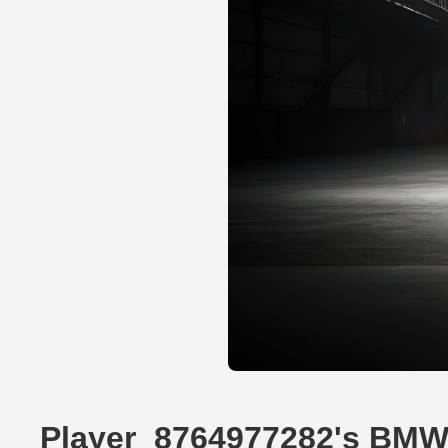
Player_8764977282's BMW 